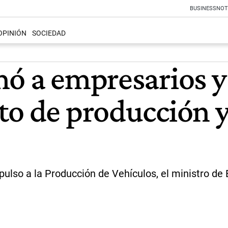
BUSINESS
NOT
OPINIÓN
SOCIEDAD
mó a empresarios y
to de producción y
lso a la Producción de Vehículos, el ministro de 