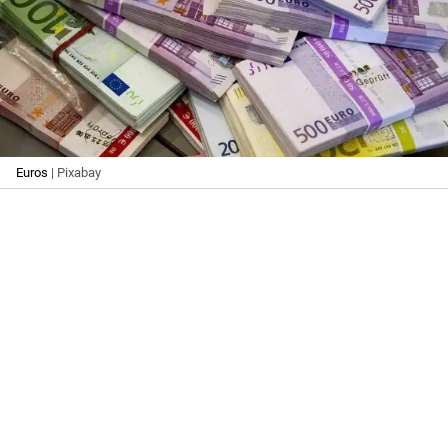
Euros
| Pixabay