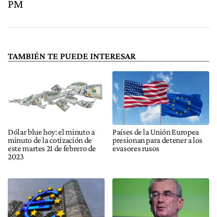
PM
TAMBIÉN TE PUEDE INTERESAR
Dólar blue hoy: el minuto a
Países de la Unión Europea
minuto de la cotización de
presionan para detener a los
este martes 21 de febrero de
evasores rusos
2023