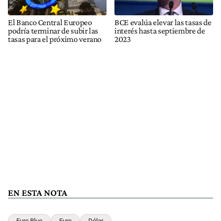
El Banco Central Europeo
BCE evalúa elevar las tasas de
podría terminar de subir las
interés hasta septiembre de
tasas para el próximo verano
2023
EN ESTA NOTA
Euro Blue
Euro
Dólar