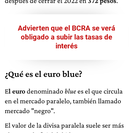
después de cerrar el 2022 en
372 pesos
.
Advierten que el BCRA se verá
obligado a subir las tasas de
interés
¿Qué es el euro blue?
E
l euro
denominado
blue
es el que circula
en el mercado paralelo, también llamado
mercado "negro".
El valor de la divisa paralela suele ser más