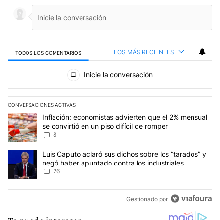
LOS MÁS RECIENTES
TODOS LOS COMENTARIOS
Todos los comentarios
Inicie la conversación
CONVERSACIONES ACTIVAS
Este listado muestra los artículos con más comentarios en los últim
Un artículo de tendencia con el título "Inflación: economistas advi
Inflación: economistas advierten que el 2% mensual
se convirtió en un piso difícil de romper
8
Un artículo de tendencia con el título "Luis Caputo aclaró sus dic
Luis Caputo aclaró sus dichos sobre los “tarados” y
negó haber apuntado contra los industriales
26
Gestionado por