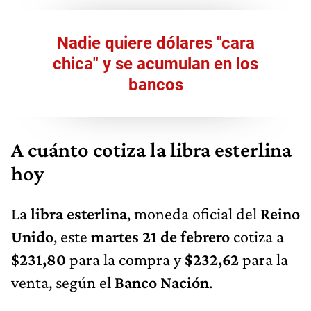
Nadie quiere dólares "cara
chica" y se acumulan en los
bancos
A cuánto cotiza la libra esterlina
hoy
La
libra esterlina
, moneda oficial del
Reino
Unido
, este
martes 21 de febrero
cotiza a
$231,80
para la compra y
$232,62
para la
venta, según el
Banco Nación
.