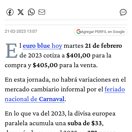
21-02-2023 13:07
Agregar PERFIL en Google
E
l
euro blu​e
hoy
martes
21 de febrero
de 2023 cotiza a
$401,00
para la
compra y
$405,00
para la venta.
En esta jornada, no habrá variaciones en el
mercado cambiario informal por el
feriado
nacional de
Carnaval
.
En lo que va del 2023, la divisa europea
paralela acumula una
suba de $33
,