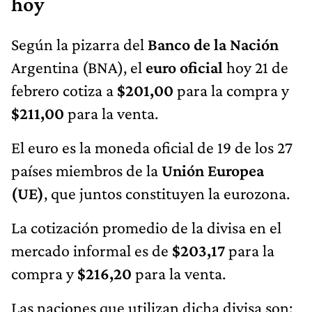
hoy
Según la pizarra del
Banco de la Nación
Argentina (BNA), el
euro oficial
hoy 21 de
febrero cotiza a
$201,00
para la compra y
$211,00
para la venta.
El euro es la moneda oficial de 19 de los 27
países miembros de la
Unión Europea
(UE)
, que juntos constituyen la eurozona.
La cotización promedio de la divisa en el
mercado informal es de
$203,17
para la
compra y
$216,20
para la venta.
Las naciones que utilizan dicha divisa son: