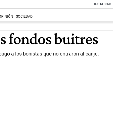
BUSINESS
NOT
OPINIÓN
SOCIEDAD
os fondos buitres
pago a los bonistas que no entraron al canje.