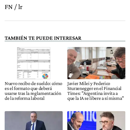
FN / lr
TAMBIÉN TE PUEDE INTERESAR
Nuevo recibo de sueldo: cómo
Javier Milei y Federico
es el formato que deberá
Sturzenegger en el Financial
usarse tras la reglamentación
Times: "Argentina invita a
de la reforma laboral
que la IA se libere a sí misma"