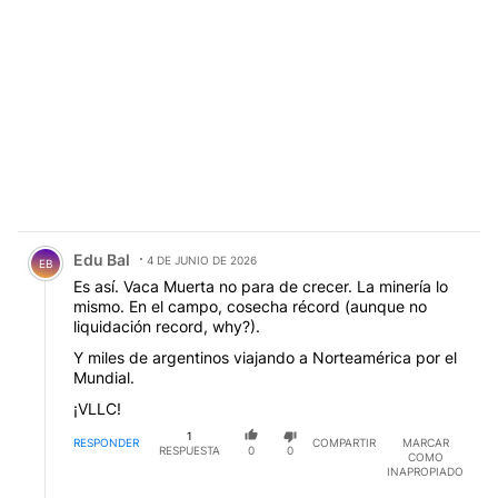
Comentario de Edu Bal.
Edu Bal
4 DE JUNIO DE 2026
EB
Es así. Vaca Muerta no para de crecer. La minería lo
mismo. En el campo, cosecha récord (aunque no
liquidación record, why?).
Y miles de argentinos viajando a Norteamérica por el
Mundial.
¡VLLC!
1
RESPONDER
COMPARTIR
MARCAR
RESPUESTA
0
0
COMO
INAPROPIADO