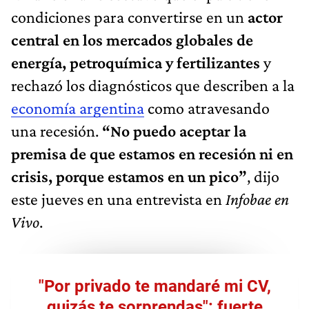
condiciones para convertirse en un
actor
central en los mercados globales de
energía, petroquímica y fertilizantes
y
rechazó los diagnósticos que describen a la
economía argentina
como atravesando
una recesión.
“No puedo aceptar la
premisa de que estamos en recesión ni en
crisis, porque estamos en un pico”
, dijo
este jueves en una entrevista en
Infobae en
Vivo
.
"Por privado te mandaré mi CV,
quizás te sorprendas": fuerte