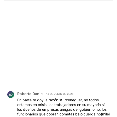
Comentario de Roberto Daniel.
Roberto Daniel
4 DE JUNIO DE 2026
RD
En parte te doy la razón sturzeneguer, no todos
estamos en crisis, los trabajadores en su mayoría sí,
los dueños de empresas amigas del gobierno no, los
funcionarios que cobran cometas bajo cuerda no(milei