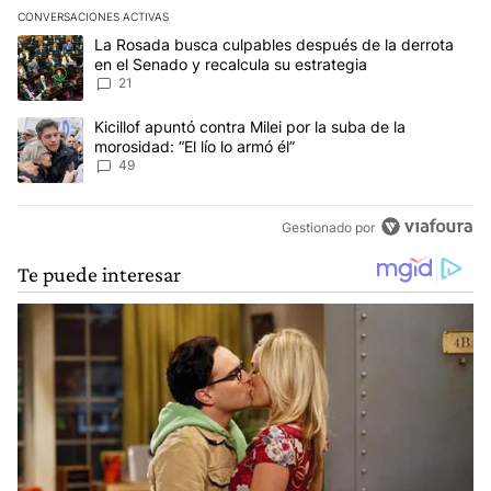
CONVERSACIONES ACTIVAS
Este listado muestra los artículos con más comentarios en los últim
Un artículo de tendencia con el título "La Rosada busca culpables
La Rosada busca culpables después de la derrota
en el Senado y recalcula su estrategia
21
Un artículo de tendencia con el título "Kicillof apuntó contra Milei 
Kicillof apuntó contra Milei por la suba de la
morosidad: “El lío lo armó él”
49
Gestionado por