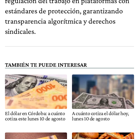
regulación del trabajo en plataformas con
estándares de protección, garantizando
transparencia algorítmica y derechos
sindicales.
TAMBIÉN TE PUEDE INTERESAR
El dólar en Córdoba: a cuánto
A cuánto cotiza el dólar hoy,
cotiza este lunes 10 de agosto
lunes 10 de agosto