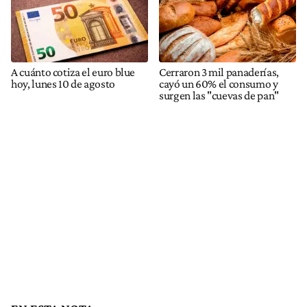
A cuánto cotiza el euro blue
Cerraron 3 mil panaderías,
hoy, lunes 10 de agosto
cayó un 60% el consumo y
surgen las "cuevas de pan"