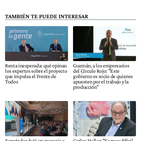
TAMBIÉN TE PUEDE INTERESAR
Renta inesperada: qué opinan
Guzmán, a los empresarios
los expertos sobre el proyecto
del Círculo Rojo: "Este
que impulsa el Frente de
gobierno es socio de quienes
Todos
apuesten por el trabajo y la
producción"
Fernández dejó un mensaje a
Carlos Heller: "Es muy difícil