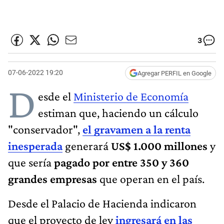
3
07-06-2022 19:20
Agregar PERFIL en Google
D
esde el
Ministerio de Economía
estiman que, haciendo un cálculo
"conservador",
el gravamen a la renta
inesperada
generará
US$ 1.000 millones
y
que sería
pagado por entre 350 y 360
grandes empresas
que operan en el país.
Desde el Palacio de Hacienda indicaron
que el proyecto de ley
ingresará en las