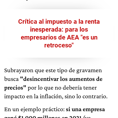
Crítica al impuesto a la renta
inesperada: para los
empresarios de AEA "es un
retroceso"
Subrayaron que este tipo de gravamen
busca
"desincentivar los aumentos de
precios"
por lo que no debería tener
impacto en la inflación, sino lo contrario.
En un ejemplo práctico:
si una empresa
ganó $1.000 millones en 2021
(ya