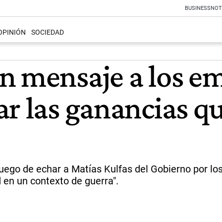
BUSINESS
NOT
OPINIÓN
SOCIEDAD
n mensaje a los e
r las ganancias qu
luego de echar a Matías Kulfas del Gobierno por lo
 en un contexto de guerra".