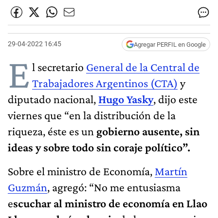
29-04-2022 16:45
Agregar PERFIL en Google
E
l secretario
General de la Central de
Trabajadores Argentinos (CTA)
y
diputado nacional,
Hugo Yasky
, dijo este
viernes que “en la distribución de la
riqueza, éste es un
gobierno ausente, sin
ideas y sobre todo sin coraje político”.
Sobre el ministro de Economía,
Martín
Guzmán
, agregó: “No me entusiasma
e
scuchar al ministro de economía en Llao