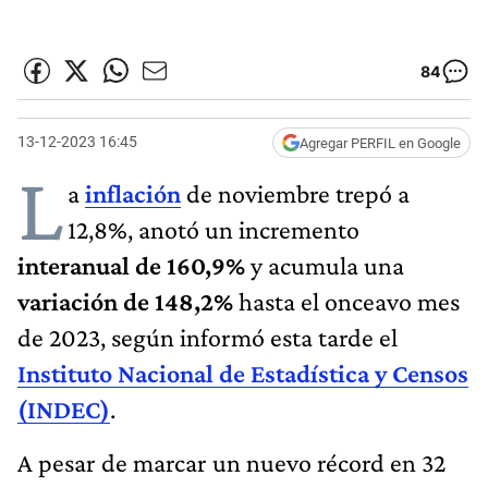
84
13-12-2023 16:45
Agregar PERFIL en Google
L
a
inflación
de noviembre trepó a
12,8%, anotó un incremento
interanual de 160,9%
y acumula una
variación de 148,2%
hasta el onceavo mes
de 2023, según informó esta tarde el
Instituto Nacional de Estadística y Censos
(INDEC)
.
A pesar de marcar un nuevo récord en 32