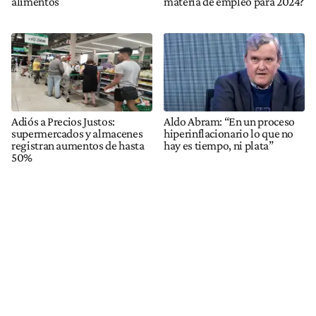
alimentos
materia de empleo para 2024?
Adiós a Precios Justos:
Aldo Abram: “En un proceso
supermercados y almacenes
hiperinflacionario lo que no
registran aumentos de hasta
hay es tiempo, ni plata”
50%