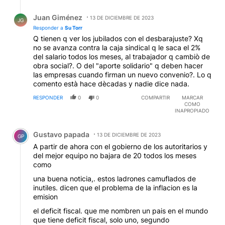
Respuesta de Juan Giménez.
Juan Giménez
13 DE DICIEMBRE DE 2023
JG
Responder a
Su Torr
Q tienen q ver los jubilados con el desbarajuste? Xq
no se avanza contra la caja sindical q le saca el 2%
del salario todos los meses, al trabajador q cambiò de
obra social?. O del "aporte solidario" q deben hacer
las empresas cuando firman un nuevo convenio?. Lo q
comento està hace dècadas y nadie dice nada.
RESPONDER
0
0
COMPARTIR
MARCAR
COMO
INAPROPIADO
Comentario de Gustavo papada.
Gustavo papada
13 DE DICIEMBRE DE 2023
GP
A partir de ahora con el gobierno de los autoritarios y
del mejor equipo no bajara de 20 todos los meses
como
una buena noticia,. estos ladrones camuflados de
inutiles. dicen que el problema de la inflacion es la
emision
el deficit fiscal. que me nombren un pais en el mundo
que tiene deficit fiscal, solo uno, segundo