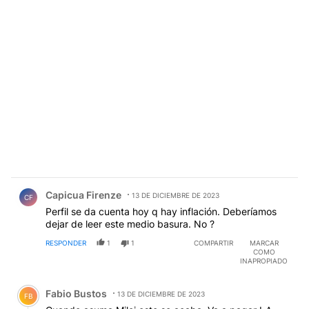
Comentario de Capicua Firenze.
Capicua Firenze
13 DE DICIEMBRE DE 2023
CF
Perfil se da cuenta hoy q hay inflación. Deberíamos
dejar de leer este medio basura. No ?
RESPONDER
1
1
COMPARTIR
MARCAR
COMO
INAPROPIADO
Comentario de Fabio Bustos.
Fabio Bustos
13 DE DICIEMBRE DE 2023
FB