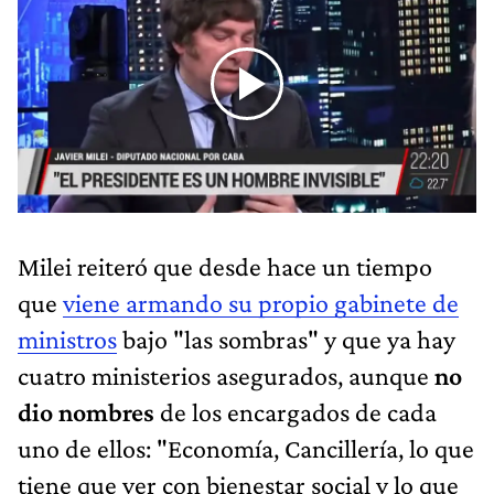
Milei reiteró que desde hace un tiempo
que
viene armando su propio gabinete de
ministros
bajo "las sombras" y que ya hay
cuatro ministerios asegurados, aunque
no
dio nombres
de los encargados de cada
uno de ellos: "Economía, Cancillería, lo que
tiene que ver con bienestar social y lo que