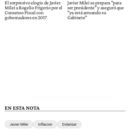
El sorpresivo elogio de Javier
Javier Milei se prepara "para
Milei a Rogelio Frigerio por el
ser presidente" y aseguró que
Consenso Fiscal con
"ya está armando su
gobernadores en 2017
Gabinete"
EN ESTA NOTA
Javier Milei
Inflacion
Dolarizar