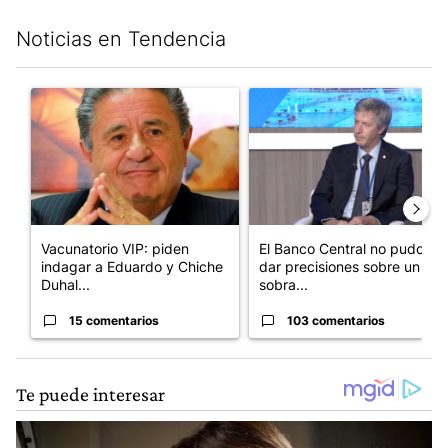
Noticias en Tendencia
Este listado muestra los artículos con más comentarios en los últim
Un artículo de tendencia con el título "Vacunatorio VIP: piden
Un artículo de tendencia con e
Vacunatorio VIP: piden
El Banco Central no pudo
indagar a Eduardo y Chiche
dar precisiones sobre un
Duhal...
sobra...
15 comentarios
103 comentarios