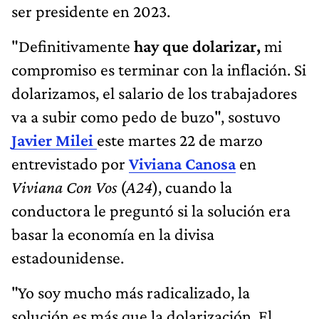
ser presidente en 2023.
"Definitivamente
hay que dolarizar,
mi
compromiso es terminar con la inflación. Si
dolarizamos, el salario de los trabajadores
va a subir como pedo de buzo", sostuvo
Javier Milei
este martes 22 de marzo
entrevistado por
Viviana Canosa
en
Viviana Con Vos
(
A24
), cuando la
conductora le preguntó si la solución era
basar la economía en la divisa
estadounidense.
"Yo soy mucho más radicalizado, la
solución es más que la dolarización. El