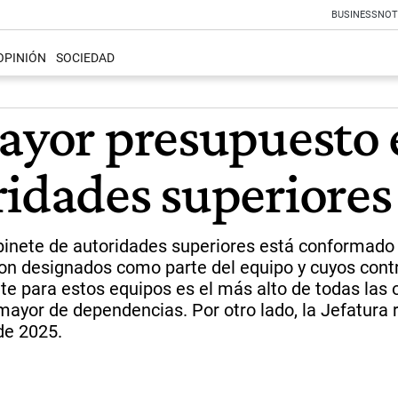
BUSINESS
NOT
OPINIÓN
SOCIEDAD
ayor presupuesto e
ridades superiores
abinete de autoridades superiores está conformado
 son designados como parte del equipo y cuyos cont
te para estos equipos es el más alto de todas las 
ayor de dependencias. Por otro lado, la Jefatura
de 2025.