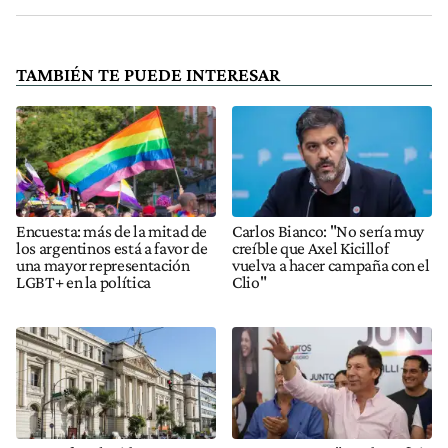
TAMBIÉN TE PUEDE INTERESAR
Encuesta: más de la mitad de
Carlos Bianco: "No sería muy
los argentinos está a favor de
creíble que Axel Kicillof
una mayor representación
vuelva a hacer campaña con el
LGBT+ en la política
Clio"