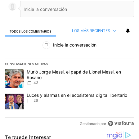
LOS MÁS RECIENTES
TODOS LOS COMENTARIOS
Todos los comentarios
Inicie la conversación
CONVERSACIONES ACTIVAS
Este listado muestra los artículos con más comentarios en los últim
Un artículo de tendencia con el título "Murió Jorge Messi, el papá
Murió Jorge Messi, el papá de Lionel Messi, en
Rosario
43
Un artículo de tendencia con el título "Luces y alarmas en el ecosi
Luces y alarmas en el ecosistema digital libertario
26
Gestionado por