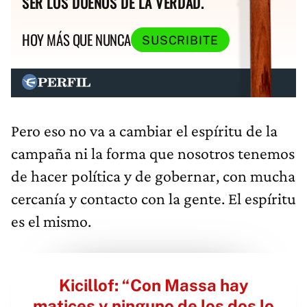
SER LOS DUEÑOS DE LA VERDAD.
HOY MÁS QUE NUNCA
SUSCRIBITE
Pero eso no va a cambiar el espíritu de la
campaña ni la forma que nosotros tenemos
de hacer política y de gobernar, con mucha
cercanía y contacto con la gente. El espíritu
es el mismo.
Kicillof: “Con Massa hay
matices y ninguno de los dos lo