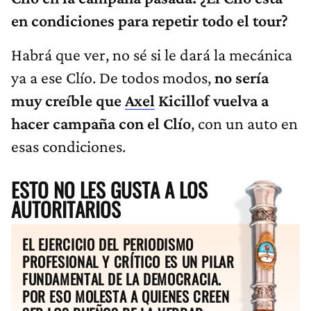
en condiciones para repetir todo el tour?
Habrá que ver, no sé si le dará la mecánica
ya a ese Clío. De todos modos,
no sería
muy creíble que
Axel
Kicillof vuelva a
hacer campaña con el Clío
, con un auto en
esas condiciones.
ESTO NO LES GUSTA A LOS
AUTORITARIOS
EL EJERCICIO DEL PERIODISMO
PROFESIONAL Y CRÍTICO ES UN PILAR
FUNDAMENTAL DE LA DEMOCRACIA.
POR ESO MOLESTA A QUIENES CREEN