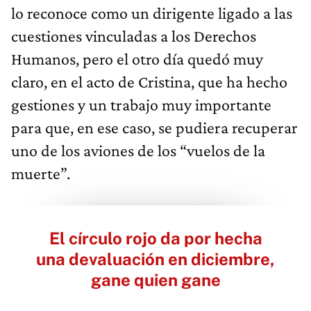
lo reconoce como un dirigente ligado a las
cuestiones vinculadas a los Derechos
Humanos, pero el otro día quedó muy
claro, en el acto de Cristina, que ha hecho
gestiones y un trabajo muy importante
para que, en ese caso, se pudiera recuperar
uno de los aviones de los “vuelos de la
muerte”.
El círculo rojo da por hecha
una devaluación en diciembre,
gane quien gane