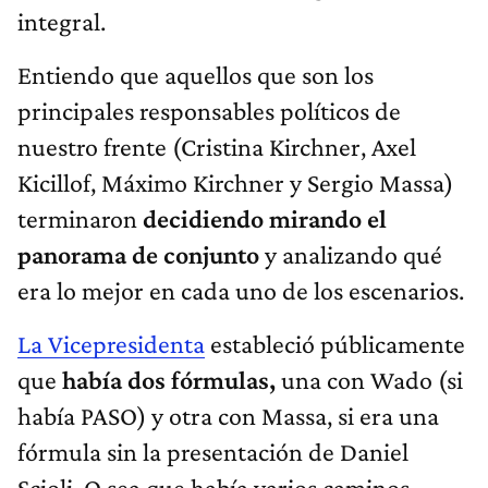
integral.
Entiendo que aquellos que son los
principales responsables políticos de
nuestro frente (Cristina Kirchner, Axel
Kicillof, Máximo Kirchner y Sergio Massa)
terminaron
decidiendo mirando el
panorama de conjunto
y analizando qué
era lo mejor en cada uno de los escenarios.
La Vicepresidenta
estableció públicamente
que
había dos fórmulas,
una con Wado (si
había PASO) y otra con Massa, si era una
fórmula sin la presentación de Daniel
Scioli. O sea que había varios caminos,