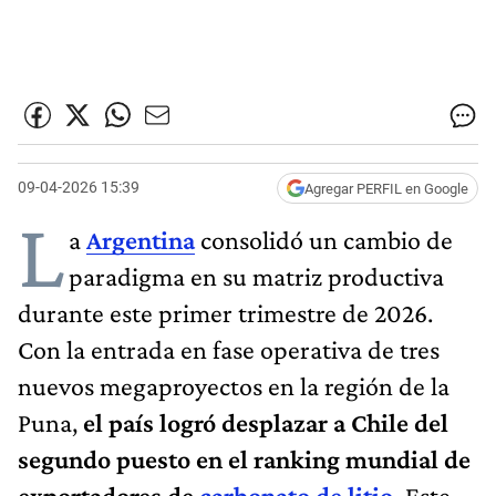
09-04-2026 15:39
Agregar PERFIL en Google
L
a
Argentina
consolidó un cambio de
paradigma en su matriz productiva
durante este primer trimestre de 2026.
Con la entrada en fase operativa de tres
nuevos megaproyectos en la región de la
Puna,
el país logró desplazar a Chile del
segundo puesto en el ranking mundial de
exportadores de
carbonato de litio
.
Este