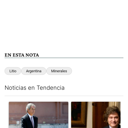
EN ESTA NOTA
Litio
Argentina
Minerales
Noticias en Tendencia
Este listado muestra los artículos con más comentarios en los últim
Un artículo de tendencia con el título "Las incosistencias de Qu
Un artículo de tendencia con e