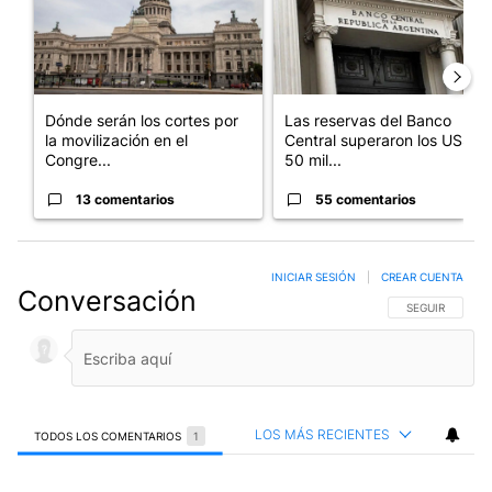
Dónde serán los cortes por
Las reservas del Banco
la movilización en el
Central superaron los US$
Congre...
50 mil...
13 comentarios
55 comentarios
INICIAR SESIÓN
|
CREAR CUENTA
Conversación
SIGA ESTA CO
SEGUIR
LOS MÁS RECIENTES
TODOS LOS COMENTARIOS
1
Todos los comentarios