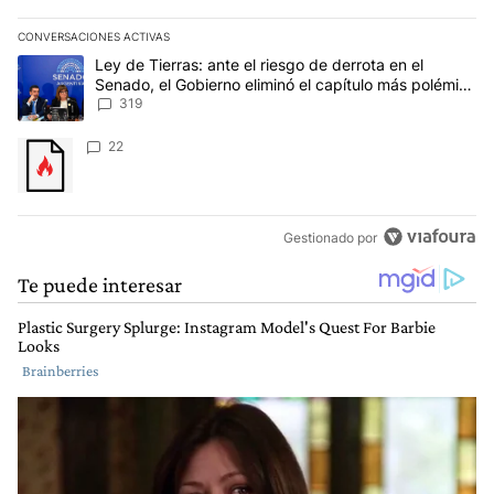
CONVERSACIONES ACTIVAS
Este listado muestra los artículos con más comentarios en los últim
Un artículo de tendencia con el título "Ley de Tierras: ante el ri
Ley de Tierras: ante el riesgo de derrota en el
Senado, el Gobierno eliminó el capítulo más polémico
del proyecto
319
Un artículo de tendencia con el título "" con 22 comentarios.
22
Gestionado por