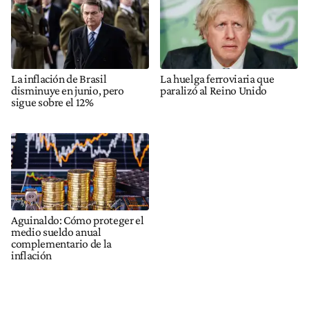
La inflación de Brasil
La huelga ferroviaria que
disminuye en junio, pero
paralizó al Reino Unido
sigue sobre el 12%
Aguinaldo: Cómo proteger el
medio sueldo anual
complementario de la
inflación