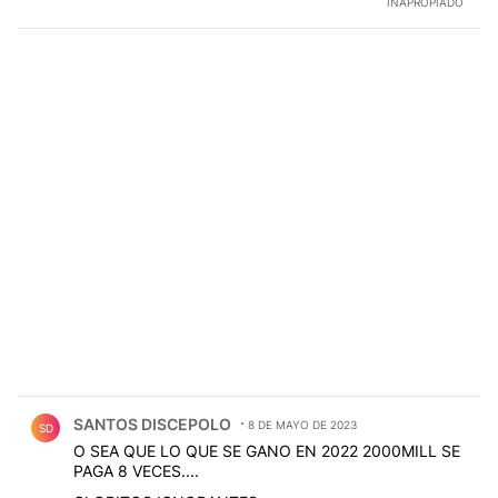
INAPROPIADO
Comentario de SANTOS DISCEPOLO.
SANTOS DISCEPOLO
8 DE MAYO DE 2023
SD
O SEA QUE LO QUE SE GANO EN 2022 2000MILL SE
PAGA 8 VECES....