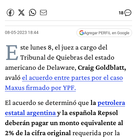
18
08-05-2023 18:44
Agregar PERFIL en Google
E
ste lunes 8, el juez a cargo del
Tribunal de Quiebras del estado
americano de Delaware,
Craig Goldblatt,
avaló
el acuerdo entre partes por el caso
Maxus firmado por YPF.
El acuerdo se determinó que
la
petrolera
estatal argentina
y la española Repsol
deberán pagar un monto equivalente al
2% de la cifra original
requerida por la