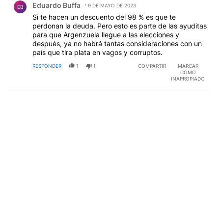
Eduardo Buffa
9 DE MAYO DE 2023
EB
Si te hacen un descuento del 98 % es que te
perdonan la deuda. Pero esto es parte de las ayuditas
para que Argenzuela llegue a las elecciones y
después, ya no habrá tantas consideraciones con un
país que tira plata en vagos y corruptos.
RESPONDER
1
1
COMPARTIR
MARCAR
COMO
INAPROPIADO