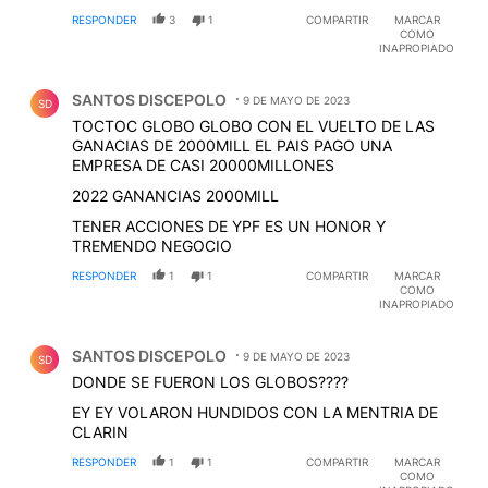
RESPONDER
3
1
COMPARTIR
MARCAR
COMO
INAPROPIADO
Comentario de SANTOS DISCEPOLO.
SANTOS DISCEPOLO
9 DE MAYO DE 2023
SD
TOCTOC GLOBO GLOBO CON EL VUELTO DE LAS
GANACIAS DE 2000MILL EL PAIS PAGO UNA
EMPRESA DE CASI 20000MILLONES
2022 GANANCIAS 2000MILL
TENER ACCIONES DE YPF ES UN HONOR Y
TREMENDO NEGOCIO
RESPONDER
1
1
COMPARTIR
MARCAR
COMO
INAPROPIADO
Comentario de SANTOS DISCEPOLO.
SANTOS DISCEPOLO
9 DE MAYO DE 2023
SD
DONDE SE FUERON LOS GLOBOS????
EY EY VOLARON HUNDIDOS CON LA MENTRIA DE
CLARIN
RESPONDER
1
1
COMPARTIR
MARCAR
COMO