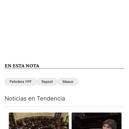
EN ESTA NOTA
Petrolera YPF
Repsol
Maxus
Noticias en Tendencia
Este listado muestra los artículos con más comentarios en los últim
Un artículo de tendencia con el título "El Senado dio media san
Un artículo de tendencia con el