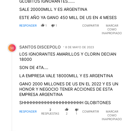
GLOBITOS IGNORANTES......
SALE 20000MILL Y ES ARGENTINA
ESTE AÑO YA GANO 450 MILL DE US EN 4 MESES
RESPONDER
1
1
COMPARTIR
MARCAR
COMO
INAPROPIADO
Comentario de SANTOS DISCEPOLO.
SANTOS DISCEPOLO
8 DE MAYO DE 2023
SD
LOS IGNORANTES AMARILLOS Y CLORIN DECIAN
18000
SON DE 4TA....
LA EMPRESA VALE 18000MILL Y ES ARGENTINA
GANO 2000 MILLONES DE US EN EL 2022 Y ES UN
HONOR Y NEGOCIO TENER ACCIONES DE ESTA
EMPRESA ARGENTINA
SHHHHHHHHHHHHHHHHHHHHH GLOBITONES
2
RESPONDER
COMPARTIR
MARCAR
RESPUESTAS
2
1
COMO
INAPROPIADO
Respuesta de Lapazseacontigo Paz.