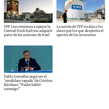
YPF Luz comienza a operar la
La acción de YPF en alza y los
Central Dock Sud tras adquirir
datos por los que despierta el
parte de las acciones de Enel
apetito de los inversores
Pablo González negó ser el
'candidato tapado' de Cristina
Kirchner: "Nadie habló
conmigo"