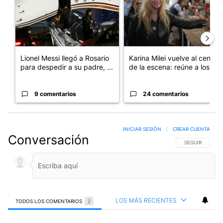
Lionel Messi llegó a Rosario
Karina Milei vuelve al centro
para despedir a su padre, ...
de la escena: reúne a los...
9 comentarios
24 comentarios
INICIAR SESIÓN
|
CREAR CUENTA
Conversación
SIGA ESTA CO
SEGUIR
LOS MÁS RECIENTES
TODOS LOS COMENTARIOS
2
Todos los comentarios