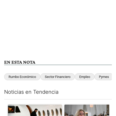
EN ESTA NOTA
Rumbo Económico
Sector Financiero
Empleo
Pymes
Noticias en Tendencia
Este listado muestra los artículos con más comentarios en los últim
Un artículo de tendencia con el título "Lionel Messi llegó a Ros
Un artículo de tendencia con e