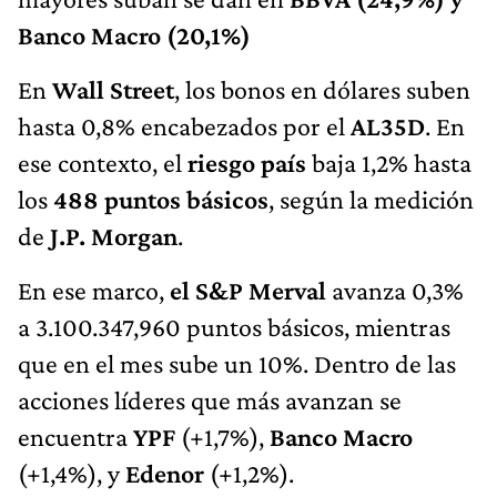
Banco Macro (20,1%)
En
Wall Street
, los bonos en dólares suben
hasta 0,8% encabezados por el
AL35D
. En
ese contexto, el
riesgo país
baja 1,2% hasta
los
488 puntos básicos
, según la medición
de
J.P. Morgan
.
En ese marco,
el S&P Merval
avanza 0,3%
a 3.100.347,960 puntos básicos, mientras
que en el mes sube un 10%. Dentro de las
acciones líderes que más avanzan se
encuentra
YPF
(+1,7%),
Banco Macro
(+1,4%), y
Edenor
(+1,2%).