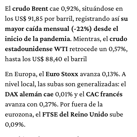
El
crudo Brent
cae 0,92%, situándose en
los US$ 91,85 por barril, registrando así
su
mayor caída mensual (-22%) desde el
inicio de la pandemia
. Mientras, el
crudo
estadounidense WTI
retrocede un 0,57%,
hasta los US$ 88,40 el barril
En Europa, el
Euro Stoxx
avanza 0,13%. A
nivel local, las subas son generalizadas: el
DAX alemán cae
0,01% y el
CAC francés
avanza con 0,27%. Por fuera de la
eurozona, el
FTSE del Reino Unido
sube
0,09%.