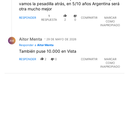
vamos la pesadilla atrás, en 5/10 años Argentina será
otra mucho mejor
1
RESPONDER
COMPARTIR
MARCAR
RESPUESTA
2
0
COMO
INAPROPIADO
Respuesta de Aitor Menta.
Aitor Menta
29 DE MAYO DE 2026
AM
Responder a
Aitor Menta
También puse 10.000 en Vista
RESPONDER
2
0
COMPARTIR
MARCAR
COMO
INAPROPIADO