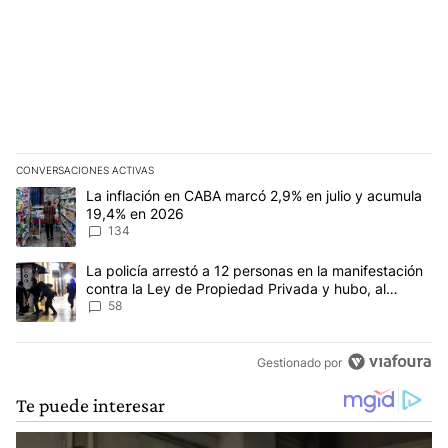
CONVERSACIONES ACTIVAS
Este listado muestra los artículos con más comentarios en los últim
Un artículo de tendencia con el título "La inflación en CABA mar
La inflación en CABA marcó 2,9% en julio y acumula
19,4% en 2026
134
Un artículo de tendencia con el título "La policía arrestó a 12 p
La policía arrestó a 12 personas en la manifestación
contra la Ley de Propiedad Privada y hubo, al
menos, 3 agentes heridos
58
Gestionado por