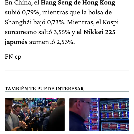
En China, el
Hang Seng de Hong Kong
subió 0,79%, mientras que la bolsa de
Shanghái bajó 0,73%. Mientras, el Kospi
surcoreano saltó 3,55% y
el Nikkei 225
japonés
aumentó 2,53%.
FN cp
TAMBIÉN TE PUEDE INTERESAR