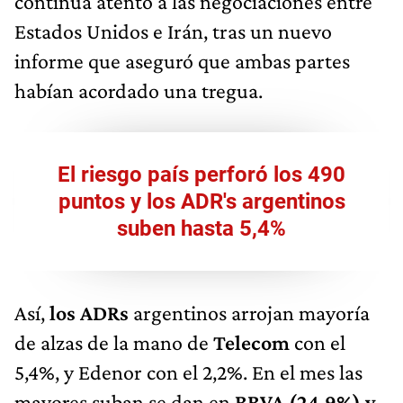
continúa atento a las negociaciones entre
Estados Unidos e Irán, tras un nuevo
informe que aseguró que ambas partes
habían acordado una tregua.
El riesgo país perforó los 490
puntos y los ADR's argentinos
suben hasta 5,4%
Así,
los ADRs
argentinos
arrojan mayoría
de alzas de la mano de
Telecom
con el
5,4%, y Edenor con el 2,2%. En el mes las
mayores suban se dan en
BBVA (24,9%) y