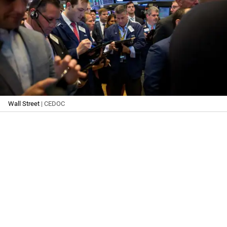
Wall Street
| CEDOC