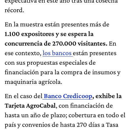
expectativa en este año tras una cosecha
récord.
En la muestra están presentes más de
1.100 expositores y se espera la
concurrencia de 270.000 visitantes.
En
ese contexto,
los bancos
están presentes
con sus propuestas especiales de
financiación para la compra de insumos y
maquinaria agrícola.
En el caso del
Banco Credicoop
, exhibe la
Tarjeta AgroCabal
, con financiación de
hasta un año de plazo; cobertura en todo el
país y convenios de hasta 270 días a Tasa