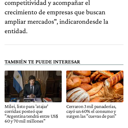
competitividad y acompañar el
crecimiento de empresas que buscan
ampliar mercados", indicarondesde la
entidad.
TAMBIÉN TE PUEDE INTERESAR
Milei, listo para 'atajar'
Cerraron 3 mil panaderías,
corridas: posteó que
cayó un 60% el consumo y
"Argentina tendrá entre US$
surgen las "cuevas de pan"
60 y 70 mil millones"