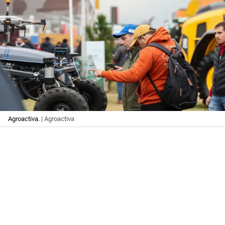
Agroactiva.
| Agroactiva