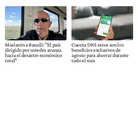
Maslatón a Bausili: "El país
Cuenta DNI: estos son los
dirigido por ustedes avanza
beneficios exclusivos de
hacia el desastre económico
agosto para ahorrar durante
total"
todo el mes