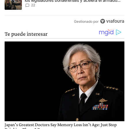
los legisladores bonaerenses y acelera el armado
para 2027
22
Gestionado por