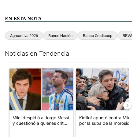
EN ESTA NOTA
Agroactiva 2026
Banco Nación
Banco Credicoop
BBVA
Noticias en Tendencia
Este listado muestra los artículos con más comentarios en los últim
Un artículo de tendencia con el título "Milei despidió a Jorge 
Un artículo de tendencia con el
Milei despidió a Jorge Messi
Kicillof apuntó contra Milei
y cuestionó a quienes crit...
por la suba de la morosida...