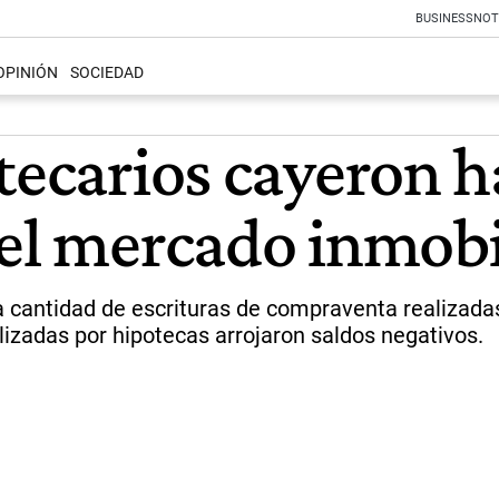
BUSINESS
NOT
OPINIÓN
SOCIEDAD
tecarios cayeron h
del mercado inmobi
a cantidad de escrituras de compraventa realizada
lizadas por hipotecas arrojaron saldos negativos.