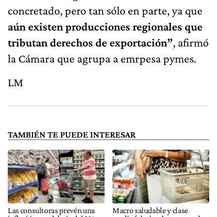
concretado, pero tan sólo en parte, ya que
aún existen producciones regionales que
tributan derechos de exportación”
, afirmó
la Cámara que agrupa a emrpesa pymes.
LM
TAMBIÉN TE PUEDE INTERESAR
Las consultoras prevén una
Macro saludable y clase