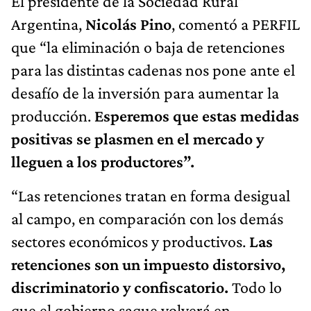
El presidente de la Sociedad Rural
Argentina,
Nicolás Pino
, comentó a PERFIL
que “la eliminación o baja de retenciones
para las distintas cadenas nos pone ante el
desafío de la inversión para aumentar la
producción.
Esperemos que estas medidas
positivas se plasmen en el mercado y
lleguen a los productores”.
“Las retenciones tratan en forma desigual
al campo, en comparación con los demás
sectores económicos y productivos.
Las
retenciones son un impuesto distorsivo,
discriminatorio y confiscatorio.
Todo lo
que el gobierno saque volverá en