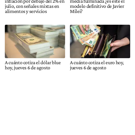
inflación por debajo del 2% en
media fulminada ¿es este el
julio, con señales mixtas en
modelo definitivo de Javier
alimentos y servicios
Milei?
A cuánto cotiza el dólar blue
A cuánto cotiza el euro hoy,
hoy, jueves 6 de agosto
jueves 6 de agosto