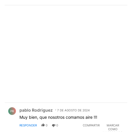
Comentario de pablo Rodriguez.
pablo Rodriguez
7 DE AGOSTO DE 2024
PR
Muy bien, que nosotros comamos aire !!!
RESPONDER
0
0
COMPARTIR
MARCAR
COMO