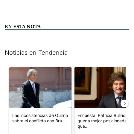
EN ESTA NOTA
Noticias en Tendencia
Este listado muestra los artículos con más comentarios en los últim
Un artículo de tendencia con el título "Las incosistencias de Qu
Un artículo de tendencia con e
Las incosistencias de Quirno
Encuesta: Patricia Bullrich
sobre el conflicto con Bra...
queda mejor posicionada
que...