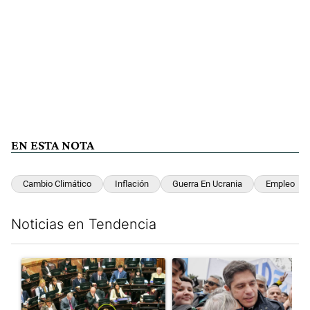
EN ESTA NOTA
Cambio Climático
Inflación
Guerra En Ucrania
Empleo
Noticias en Tendencia
Este listado muestra los artículos con más comentarios en los últim
Un artículo de tendencia con el título "La Rosada busca culpabl
Un artículo de tendencia con el