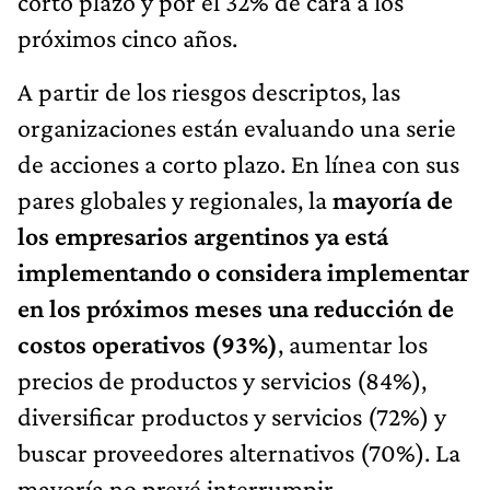
corto plazo y por el 32% de cara a los
próximos cinco años.
A partir de los riesgos descriptos, las
organizaciones están evaluando una serie
de acciones a corto plazo. En línea con sus
pares globales y regionales, la
mayoría de
los empresarios argentinos ya está
implementando o considera implementar
en los próximos meses una reducción de
costos operativos (93%)
, aumentar los
precios de productos y servicios (84%),
diversificar productos y servicios (72%) y
buscar proveedores alternativos (70%). La
mayoría no prevé interrumpir