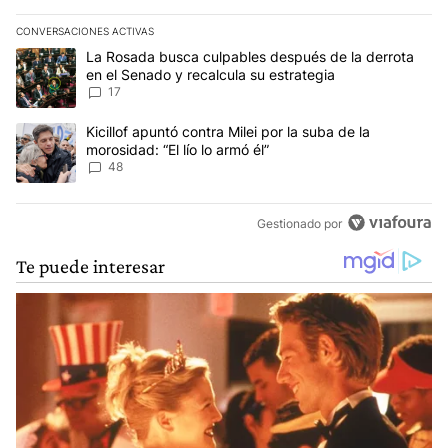
CONVERSACIONES ACTIVAS
Este listado muestra los artículos con más comentarios en los últim
Un artículo de tendencia con el título "La Rosada busca culpables
La Rosada busca culpables después de la derrota
en el Senado y recalcula su estrategia
17
Un artículo de tendencia con el título "Kicillof apuntó contra Milei 
Kicillof apuntó contra Milei por la suba de la
morosidad: “El lío lo armó él”
48
Gestionado por