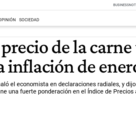
BUSINESS
NOT
OPINIÓN
SOCIEDAD
 precio de la carne
 inflación de ener
ló el economista en declaraciones radiales, y dijo 
ene una fuerte ponderación en el Índice de Precios