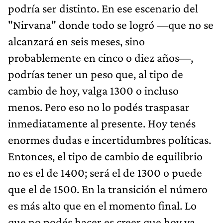
podría ser distinto. En ese escenario del
"Nirvana" donde todo se logró —que no se
alcanzará en seis meses, sino
probablemente en cinco o diez años—,
podrías tener un peso que, al tipo de
cambio de hoy, valga 1300 o incluso
menos. Pero eso no lo podés traspasar
inmediatamente al presente. Hoy tenés
enormes dudas e incertidumbres políticas.
Entonces, el tipo de cambio de equilibrio
no es el de 1400; será el de 1300 o puede
que el de 1500. En la transición el número
es más alto que en el momento final. Lo
que no podés hacer es creer que hoy ya