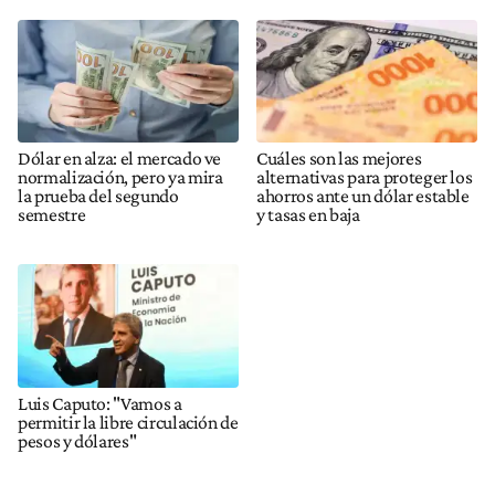
Dólar en alza: el mercado ve
Cuáles son las mejores
normalización, pero ya mira
alternativas para proteger los
la prueba del segundo
ahorros ante un dólar estable
semestre
y tasas en baja
Luis Caputo: "Vamos a
permitir la libre circulación de
pesos y dólares"