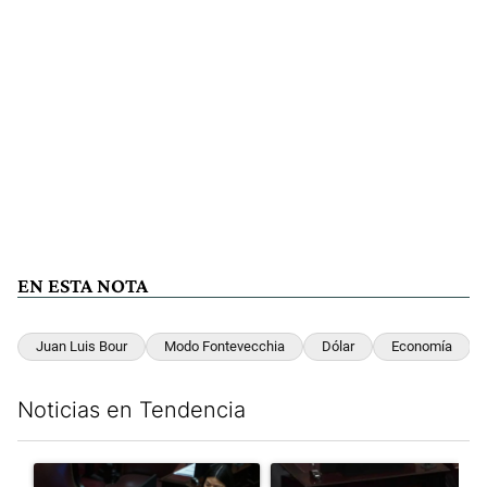
EN ESTA NOTA
Juan Luis Bour
Modo Fontevecchia
Dólar
Economía
Noticias en Tendencia
Este listado muestra los artículos con más comentarios en los últim
Un artículo de tendencia con el título "Encuesta, mientras el
Un artículo de tendencia con el