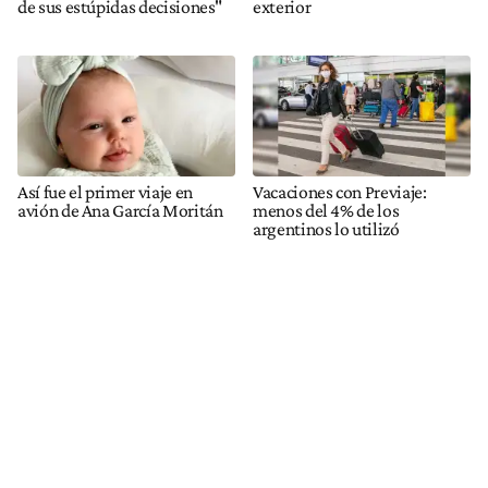
de sus estúpidas decisiones"
exterior
Así fue el primer viaje en
Vacaciones con Previaje:
avión de Ana García Moritán
menos del 4% de los
argentinos lo utilizó