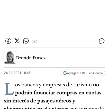
Brenda Funes
26-11-2021 10:45
Agregar PERFIL en Google
L
os bancos y empresas de turismo
no
podrán financiar compras en cuotas
sin interés de pasajes aéreos y
alojamientos en el exterior
con tarjetas de