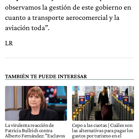
observamos la gestión de este gobierno en
cuanto a transporte aerocomercial y la
aviación toda”.
LR
TAMBIÉN TE PUEDE INTERESAR
La virulenta reacción de
Cepo a las cuotas | Cuáles son
Patricia Bullrich contra
las alternativas para pagar los
Alberto Fernández: "Esclavos
gastos por turismo en el