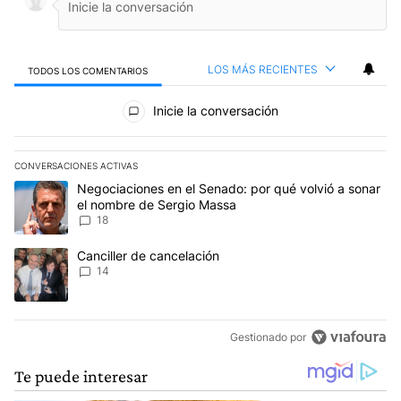
LOS MÁS RECIENTES
TODOS LOS COMENTARIOS
Todos los comentarios
Inicie la conversación
CONVERSACIONES ACTIVAS
Este listado muestra los artículos con más comentarios en los últim
Un artículo de tendencia con el título "Negociaciones en el Sena
Negociaciones en el Senado: por qué volvió a sonar
el nombre de Sergio Massa
18
Un artículo de tendencia con el título "Canciller de cancelación" 
Canciller de cancelación
14
Gestionado por