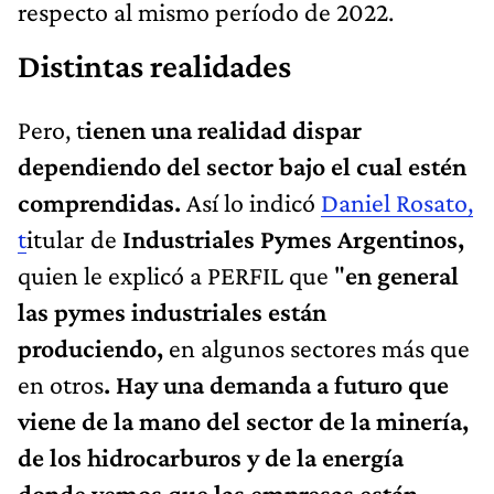
respecto al mismo período de 2022.
Distintas realidades
Pero, t
ienen una realidad dispar
dependiendo del sector bajo el cual estén
comprendidas.
Así lo indicó
Daniel Rosato,
t
itular de
Industriales Pymes Argentinos,
quien le explicó a PERFIL que "
en general
las pymes industriales están
produciendo,
en algunos sectores más que
en otros
. Hay una demanda a futuro que
viene de la mano del sector de la minería,
de los hidrocarburos y de la energía
donde vemos que las empresas están