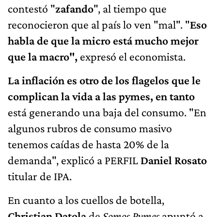
contestó "
zafando
", al tiempo que
reconocieron que al país lo ven "mal". "
Eso
habla de que la micro está mucho mejor
que la macro",
expresó el economista.
La inflación es otro de los flagelos que le
complican la vida a las pymes, en tanto
está generando una baja del consumo. "En
algunos rubros de consumo masivo
tenemos caídas de hasta 20% de la
demanda", explicó a PERFIL
Daniel Rosato
titular de IPA.
En cuanto a los cuellos de botella,
Christian Datola
de
Somos Pymes
apuntó a