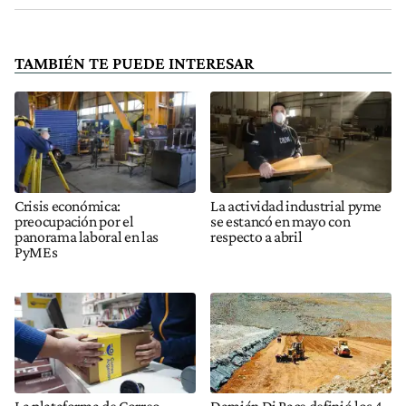
TAMBIÉN TE PUEDE INTERESAR
Crisis económica:
La actividad industrial pyme
preocupación por el
se estancó en mayo con
panorama laboral en las
respecto a abril
PyMEs
La plataforma de Correo
Damián Di Pace definió los 4