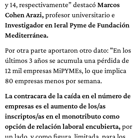
y 14, respectivamente” destacó
Marcos
Cohen Arazi,
profesor universitario e
Investigador en Ieral Pyme de Fundación
Mediterránea.
Por otra parte aportaron otro dato: "En los
últimos 3 años se acumula una pérdida de
12 mil empresas MiPYMEs, lo que implica
80 empresas menos por semana.
La contracara de la caída en el número de
empresas es el aumento de los/as
inscriptos/as en el monotributo como
opción de relación laboral encubierta,
por
un lado, y como figura, limitada, para los