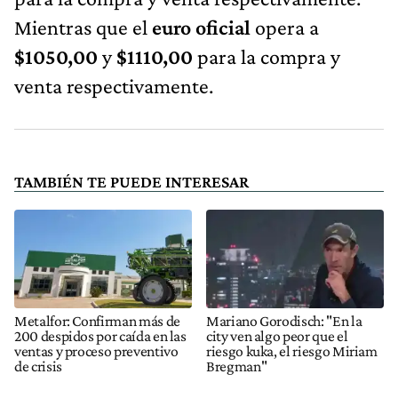
Mientras que el
euro oficial
opera a
$1050,00
y
$1110,00
para la compra y
venta respectivamente.
TAMBIÉN TE PUEDE INTERESAR
Metalfor: Confirman más de
Mariano Gorodisch: "En la
200 despidos por caída en las
city ven algo peor que el
ventas y proceso preventivo
riesgo kuka, el riesgo Miriam
de crisis
Bregman"