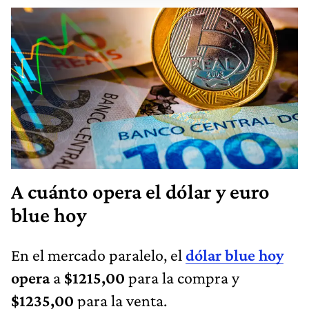
A cuánto opera el dólar y euro
blue hoy
En el mercado paralelo, el
dólar blue hoy
opera
a
$1215,00
para la compra y
$1235,00
para la venta.