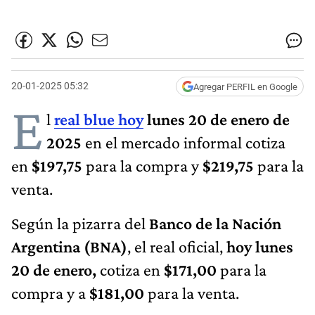
20-01-2025 05:32
Agregar PERFIL en Google
E
l
real blue hoy
lunes 20 de enero de
2025
en el mercado informal cotiza
en
$197,75
para la compra y
$219,75
para la
venta.
Según la pizarra del
Banco de la Nación
Argentina (BNA)
, el real oficial,
hoy lunes
20 de enero,
cotiza en
$171,00
para la
compra y a
$181,00
para la venta.