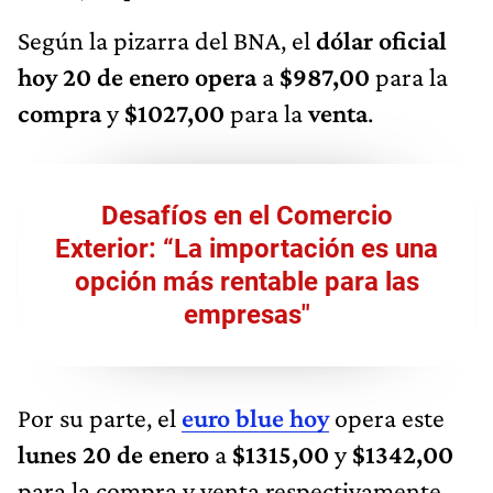
Según la pizarra del BNA, el
dólar oficial
hoy 20 de enero opera
a
$987,00
para la
compra
y
$1027,00
para la
venta
.
Desafíos en el Comercio
Exterior: “La importación es una
opción más rentable para las
empresas"
Por su parte, el
euro blue hoy
opera este
lunes 20 de enero
a
$1315,00
y
$1342,00
para la compra y venta respectivamente.