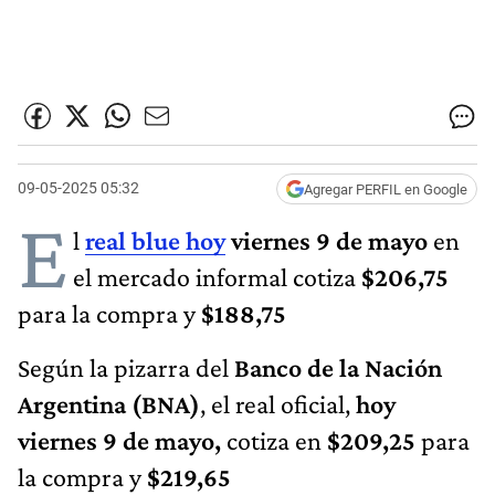
09-05-2025 05:32
Agregar PERFIL en Google
E
l
real blue hoy
viernes 9 de mayo
en
el mercado informal cotiza
$206,75
para la compra y
$188,75
Según la pizarra del
Banco de la Nación
Argentina (BNA)
, el real oficial,
hoy
viernes 9 de mayo,
cotiza en
$209,25
para
la compra y
$219,65