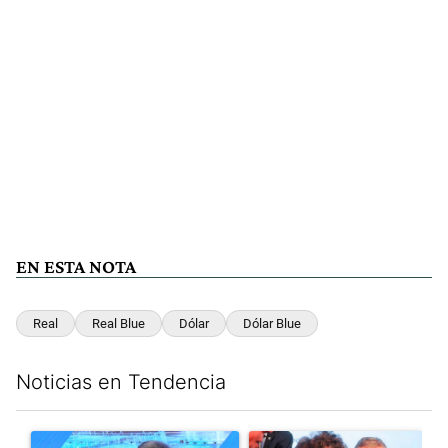
EN ESTA NOTA
Real
Real Blue
Dólar
Dólar Blue
Noticias en Tendencia
Este listado muestra los artículos con más comentarios en los últim
Un artículo de tendencia con el título "El Banco Central no pud
Un artículo de tendencia con e