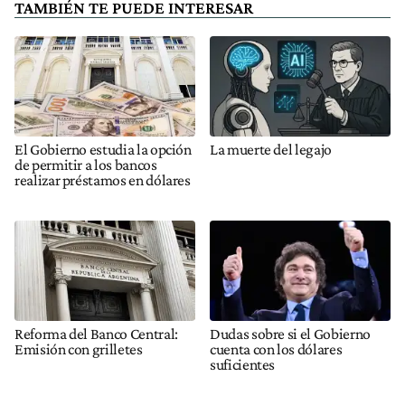
TAMBIÉN TE PUEDE INTERESAR
El Gobierno estudia la opción
La muerte del legajo
de permitir a los bancos
realizar préstamos en dólares
Reforma del Banco Central:
Dudas sobre si el Gobierno
Emisión con grilletes
cuenta con los dólares
suficientes