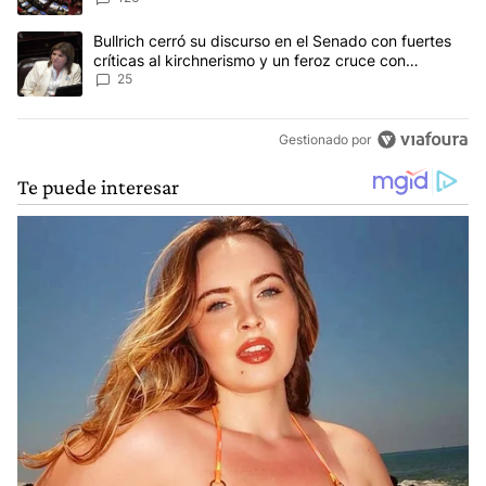
Un artículo de tendencia con el título "Bullrich cerró su discurso e
Bullrich cerró su discurso en el Senado con fuertes
críticas al kirchnerismo y un feroz cruce con
Capitanich al que le gritó “¡cállate!”
25
Gestionado por