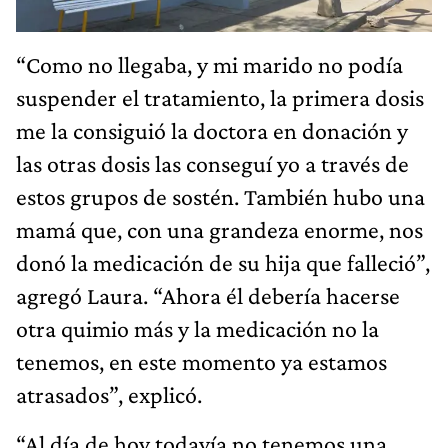
“Como no llegaba, y mi marido no podía
suspender el tratamiento, la primera dosis
me la consiguió la doctora en donación y
las otras dosis las conseguí yo a través de
estos grupos de sostén. También hubo una
mamá que, con una grandeza enorme, nos
donó la medicación de su hija que falleció”,
agregó Laura. “Ahora él debería hacerse
otra quimio más y la medicación no la
tenemos, en este momento ya estamos
atrasados”, explicó.
“Al día de hoy todavía no tenemos una