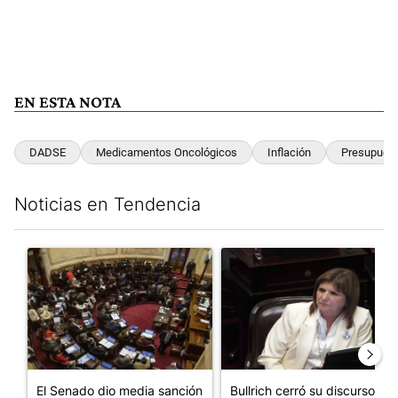
EN ESTA NOTA
DADSE
Medicamentos Oncológicos
Inflación
Presupues
Noticias en Tendencia
Este listado muestra los artículos con más comentarios en los últim
Un artículo de tendencia con el título "El Senado dio media san
Un artículo de tendencia con el
El Senado dio media sanción
Bullrich cerró su discurso en