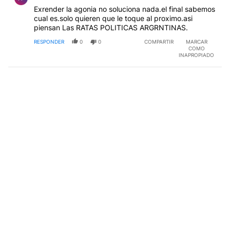
Exrender la agonia no soluciona nada.el final sabemos
cual es.solo quieren que le toque al proximo.asi
piensan Las RATAS POLITICAS ARGRNTINAS.
RESPONDER
0
0
COMPARTIR
MARCAR
COMO
INAPROPIADO