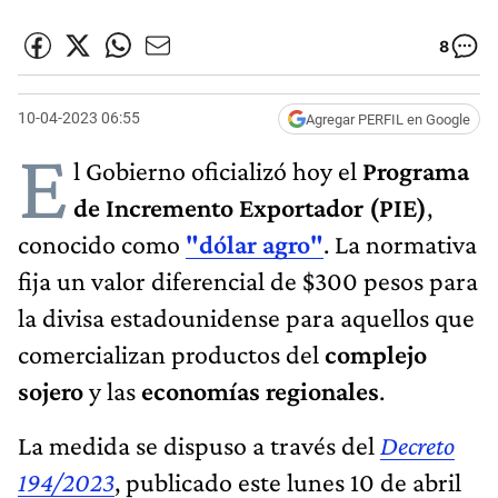
8
10-04-2023 06:55
Agregar PERFIL en Google
E
l Gobierno oficializó hoy el
Programa
de Incremento Exportador (PIE)
,
conocido como
"dólar agro"
. La normativa
fija un valor diferencial de $300 pesos para
la divisa estadounidense para aquellos que
comercializan productos del
complejo
sojero
y las
economías regionales
.
La medida se dispuso a través del
Decreto
194/2023
, publicado este lunes 10 de abril