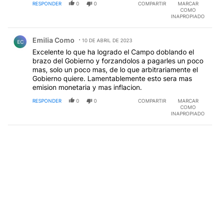
RESPONDER
0
0
COMPARTIR
MARCAR
COMO
INAPROPIADO
Comentario de Emilia Como.
Emilia Como
10 DE ABRIL DE 2023
EC
Excelente lo que ha logrado el Campo doblando el
brazo del Gobierno y forzandolos a pagarles un poco
mas, solo un poco mas, de lo que arbitrariamente el
Gobierno quiere. Lamentablemente esto sera mas
emision monetaria y mas inflacion.
RESPONDER
0
0
COMPARTIR
MARCAR
COMO
INAPROPIADO