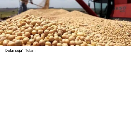
'Dólar soja'
| Telam