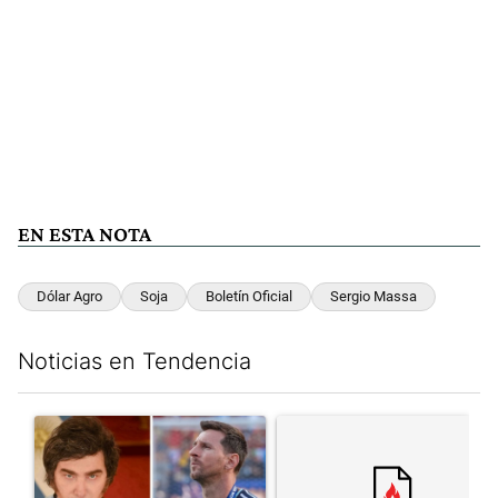
EN ESTA NOTA
Dólar Agro
Soja
Boletín Oficial
Sergio Massa
Noticias en Tendencia
Este listado muestra los artículos con más comentarios en los últim
Un artículo de tendencia con el título "Milei despidió a Jorge 
Un artículo de tendencia con el