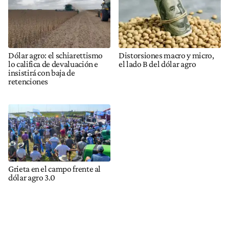
Dólar agro: el schiarettismo
Distorsiones macro y micro,
lo califica de devaluación e
el lado B del dólar agro
insistirá con baja de
retenciones
Grieta en el campo frente al
dólar agro 3.0