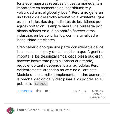
fortalecer nuestras reservas y nuestra moneda, tan
importante en momentos de incertidumbre y
volatilidad a nivel global y local". Pero si no generan
un Modelo de desarrollo alternativo al existente (que
es el de industrias dependientes de los dólares por
agroexportación), siempre habrá una pulseada por
dichos dólares en que no podrán florecer otras
industrias en los conurbanos, con marginalidad e
inseguridad crecientes.
Creo haber dicho que una parte considerable de los
insumos complejos y de la maquinara que Argentina
importa, si los despiezáramos, cada pieza pudieran
hacerse localmente para su posterior armado,
reduciendo tanta dependencia al agrodólar. Pero
evidentemente Argentina no ve o no quiere este
Modelo de desarrollo complementario, sino aumentar
la brecha ideológica, y disciplinar a los pobres en su
pobreza.
EDITADO
RESPONDER
0
0
COMPARTIR
MARCAR
COMO
INAPROPIADO
Comentario de Laura Garros.
Laura Garros
10 DE ABRIL DE 2023
LG