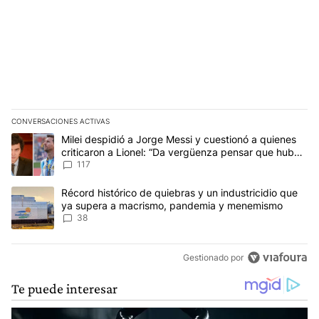
CONVERSACIONES ACTIVAS
Este listado muestra los artículos con más comentarios en los últim
Un artículo de tendencia con el título "Milei despidió a Jorge Mes
Milei despidió a Jorge Messi y cuestionó a quienes
criticaron a Lionel: “Da vergüenza pensar que hubo
anti-Messi”
117
Un artículo de tendencia con el título "Récord histórico de quie
Récord histórico de quiebras y un industricidio que
ya supera a macrismo, pandemia y menemismo
38
Gestionado por