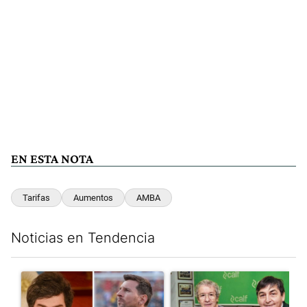
EN ESTA NOTA
Tarifas
Aumentos
AMBA
Noticias en Tendencia
Este listado muestra los artículos con más comentarios en los últim
Un artículo de tendencia con el título "Milei despidió a Jorge 
Un artículo de tendencia con 