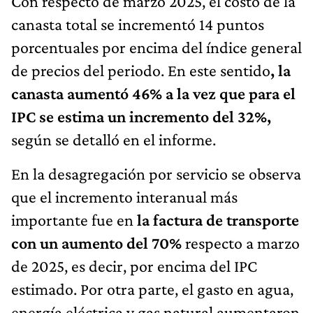
Con respecto de marzo 2025, el costo de la
canasta total se incrementó 14 puntos
porcentuales por encima del índice general
de precios del periodo. En este sentido
, la
canasta aumentó 46% a la vez que para el
IPC se estima un incremento del 32%,
según se detalló en el informe.
En la desagregación por servicio se observa
que el incremento interanual más
importante fue en
la factura de transporte
con un aumento del 70%
respecto a marzo
de 2025, es decir, por encima del IPC
estimado. Por otra parte, el gasto en agua,
energía eléctrica y gas natural aumentaron