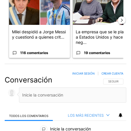
Milei despidió a Jorge Messi
La empresa que se le plantó
y cuestionó a quienes crit...
a Estados Unidos y hace
neg...
116 comentarios
19 comentarios
INICIAR SESIÓN
|
CREAR CUENTA
Conversación
SIGA ESTA CO
SEGUIR
LOS MÁS RECIENTES
TODOS LOS COMENTARIOS
Todos los comentarios
Inicie la conversación