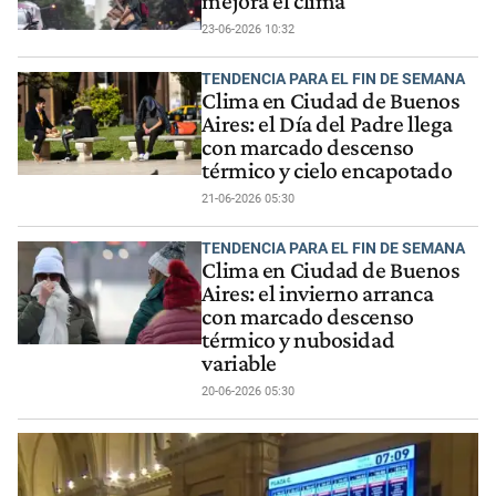
mejora el clima
23-06-2026 10:32
TENDENCIA PARA EL FIN DE SEMANA
Clima en Ciudad de Buenos
Aires: el Día del Padre llega
con marcado descenso
térmico y cielo encapotado
21-06-2026 05:30
TENDENCIA PARA EL FIN DE SEMANA
Clima en Ciudad de Buenos
Aires: el invierno arranca
con marcado descenso
térmico y nubosidad
variable
20-06-2026 05:30