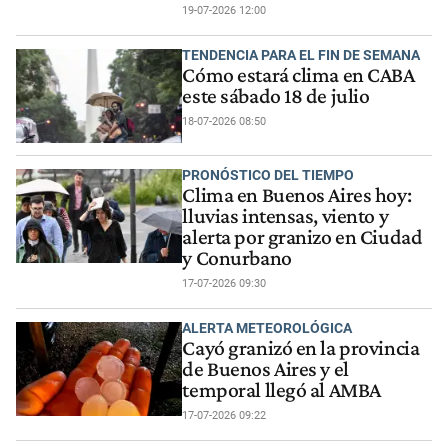
19-07-2026 12:00
TENDENCIA PARA EL FIN DE SEMANA
Cómo estará clima en CABA
este sábado 18 de julio
18-07-2026 08:50
PRONÓSTICO DEL TIEMPO
Clima en Buenos Aires hoy:
lluvias intensas, viento y
alerta por granizo en Ciudad
y Conurbano
17-07-2026 09:30
ALERTA METEOROLÓGICA
Cayó granizó en la provincia
de Buenos Aires y el
temporal llegó al AMBA
17-07-2026 09:22