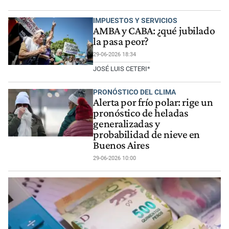
IMPUESTOS Y SERVICIOS
AMBA y CABA: ¿qué jubilado
la pasa peor?
29-06-2026 18:34
JOSÉ LUIS CETERI*
PRONÓSTICO DEL CLIMA
Alerta por frío polar: rige un
pronóstico de heladas
generalizadas y
probabilidad de nieve en
Buenos Aires
29-06-2026 10:00