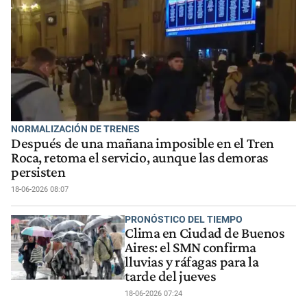
NORMALIZACIÓN DE TRENES
Después de una mañana imposible en el Tren
Roca, retoma el servicio, aunque las demoras
persisten
18-06-2026 08:07
PRONÓSTICO DEL TIEMPO
Clima en Ciudad de Buenos
Aires: el SMN confirma
lluvias y ráfagas para la
tarde del jueves
18-06-2026 07:24