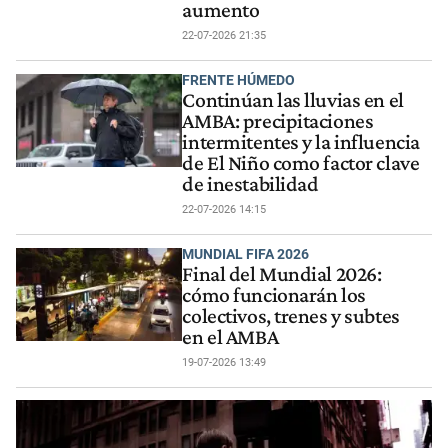
aumento
22-07-2026 21:35
FRENTE HÚMEDO
Continúan las lluvias en el
AMBA: precipitaciones
intermitentes y la influencia
de El Niño como factor clave
de inestabilidad
22-07-2026 14:15
MUNDIAL FIFA 2026
Final del Mundial 2026:
cómo funcionarán los
colectivos, trenes y subtes
en el AMBA
19-07-2026 13:49