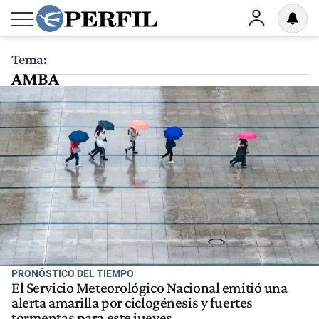
Tema:
AMBA
PRONÓSTICO DEL TIEMPO
El Servicio Meteorológico Nacional emitió una
alerta amarilla por ciclogénesis y fuertes
tormentas para este jueves