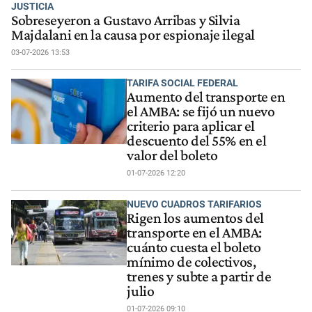
JUSTICIA
Sobreseyeron a Gustavo Arribas y Silvia
Majdalani en la causa por espionaje ilegal
03-07-2026 13:53
TARIFA SOCIAL FEDERAL
Aumento del transporte en
el AMBA: se fijó un nuevo
criterio para aplicar el
descuento del 55% en el
valor del boleto
01-07-2026 12:20
NUEVO CUADROS TARIFARIOS
Rigen los aumentos del
transporte en el AMBA:
cuánto cuesta el boleto
mínimo de colectivos,
trenes y subte a partir de
julio
01-07-2026 09:10