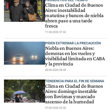
PRONÓSTICO DEL TIEMPO
Clima en Ciudad de Buenos
Aires: inestabilidad
matutina y bancos de niebla
abren paso a una tarde
fresca
11-06-2026 07:42
PIDEN EXTREMAR LA PRECAUCIÓN
Niebla en Buenos Aires:
demoras en los vuelos y
visibilidad limitada en CABA
y la provincia
09-06-2026 08:48
TENDENCIA PARA EL FIN DE SEMANA
Clima en Ciudad de Buenos
Aires: domingo inestable
con lloviznas y marcado
ascenso de la humedad
07-06-2026 05:30