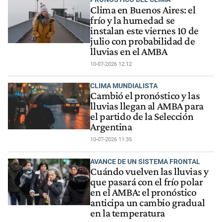
Clima en Buenos Aires: el
frío y la humedad se
instalan este viernes 10 de
julio con probabilidad de
lluvias en el AMBA
10-07-2026 12:12
CLIMA MUNDIALISTA
Cambió el pronóstico y las
lluvias llegan al AMBA para
el partido de la Selección
Argentina
10-07-2026 11:35
AVANCE DE UN SISTEMA FRONTAL
Cuándo vuelven las lluvias y
que pasará con el frío polar
en el AMBA: el pronóstico
anticipa un cambio gradual
en la temperatura