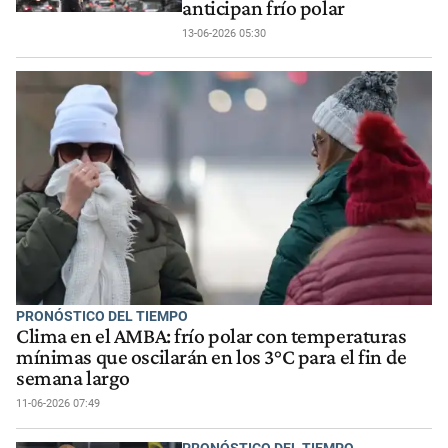
anticipan frío polar
13-06-2026 05:30
PRONÓSTICO DEL TIEMPO
Clima en el AMBA: frío polar con temperaturas
mínimas que oscilarán en los 3°C para el fin de
semana largo
11-06-2026 07:49