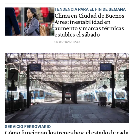
TENDENCIA PARA EL FIN DE SEMANA
Clima en Ciudad de Buenos
Aires: inestabilidad en
aumento y marcas térmicas
estables el sábado
06-06-2026 05:30
SERVICIO FERROVIARIO
Cómo funcionan los trenes hoy: el estado de cada