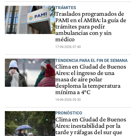
TRÁMITES
Traslados programados de
PAMI en el AMBA: la guía de
trámites para pedir
ambulancias con y sin
médico
17-06-2026 07:40
TENDENCIA PARA EL FIN DE SEMANA
Clima en Ciudad de Buenos
Aires: el ingreso de una
masa de aire polar
desploma la temperatura
mínima a 4°C
14-06-2026 05:30
PRONÓSTICO
Clima en Ciudad de Buenos
Aires: inestabilidad por la
tarde y ráfagas del sur que