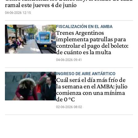
ramal este jueves 4 de junio
04-06-2026 12:15
FISCALIZACIÓN EN EL AMBA
Trenes Argentinos
implementa patrullas para
controlar el pago del boleto:
de cuánto es la multa
04-06-2026 09:41
INGRESO DE AIRE ANTÁRTICO
Cuál será el día más frío de
la semana en el AMBA: julio
comienza con una mínima
de 0 °C
02-06-2026 08:02