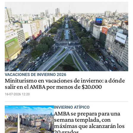
VACACIONES DE INVIERNO 2026
Miniturismo en vacaciones de invierno: a dónde
salir en el AMBA por menos de $20.000
16-07-2026 12:20
INVIERNO ATÍPICO
AMBA se prepara para una
semana templada, con
máximas que alcanzarán los
20 grados