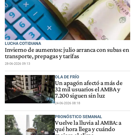
LUCHA COTIDIANA
Invierno de aumentos: julio arranca con subas en
transporte, prepagas y tarifas
28-06-2026 09:13
OLA DE FRÍO
Un apagón afectó a más de
32 mil usuarios el AMBA y
7.200 siguen sin luz
24-06-2026 08:18
PRONÓSTICO SEMANAL
Vuelve la lluvia al AMBA: a
qué hora llega y cuándo