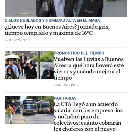
CIELOS NUBLADOS Y HUMEDAD ALTA EN EL AMBA
¿Llueve hoy en Buenos Aires? Jornada gris,
tiempo templado y máxima de 16°C
27-07-2026 09:16
PRONÓSTICO DEL TIEMPO
Vuelven las lluvias a Buenos
Aires: a qué hora lloverá este
viernes y cuándo mejora el
tiempo
23-07-2026 19:17
PARITARIAS
La UTA llegó a un acuerdo
salarial con los empresarios
y no habrá paro de
colectivos: cuánto cobrarán
los choferes con el nuevo