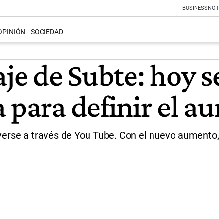
BUSINESS
NOT
OPINIÓN
SOCIEDAD
aje de Subte: hoy s
a para definir el 
erse a través de You Tube. Con el nuevo aumento, 