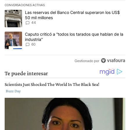
CONVERSACIONES ACTIVAS
Este listado muestra los artículos con más comentarios en los últim
Un artículo de tendencia con el título "Las reservas del Banco Ce
Las reservas del Banco Central superaron los US$
50 mil millones
44
Un artículo de tendencia con el título "Caputo criticó a “todos los
Caputo criticó a “todos los tarados que hablan de la
industria"
60
Gestionado por