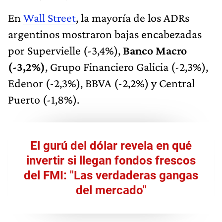
En
Wall Street
, la mayoría de los ADRs
argentinos mostraron bajas encabezadas
por Supervielle (-3,4%),
Banco Macro
(-3,2%)
, Grupo Financiero Galicia (-2,3%),
Edenor (-2,3%), BBVA (-2,2%) y Central
Puerto (-1,8%).
El gurú del dólar revela en qué
invertir si llegan fondos frescos
del FMI: "Las verdaderas gangas
del mercado"