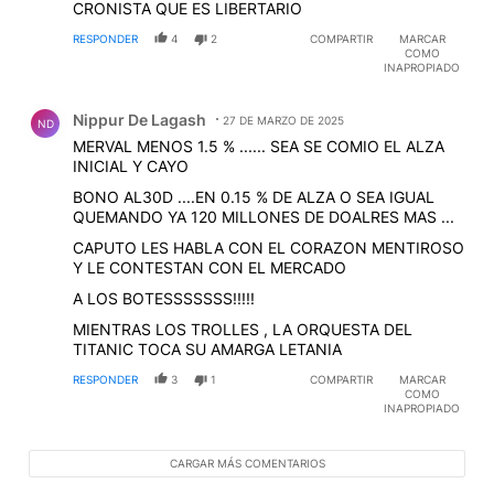
CRONISTA QUE ES LIBERTARIO
RESPONDER
4
2
COMPARTIR
MARCAR
COMO
INAPROPIADO
Comentario de Nippur De Lagash.
Nippur De Lagash
27 DE MARZO DE 2025
ND
MERVAL MENOS 1.5 % ...... SEA SE COMIO EL ALZA
INICIAL Y CAYO
BONO AL30D ....EN 0.15 % DE ALZA O SEA IGUAL
QUEMANDO YA 120 MILLONES DE DOALRES MAS ...
CAPUTO LES HABLA CON EL CORAZON MENTIROSO
Y LE CONTESTAN CON EL MERCADO
A LOS BOTESSSSSSS!!!!!
MIENTRAS LOS TROLLES , LA ORQUESTA DEL
TITANIC TOCA SU AMARGA LETANIA
RESPONDER
3
1
COMPARTIR
MARCAR
COMO
INAPROPIADO
CARGAR MÁS COMENTARIOS