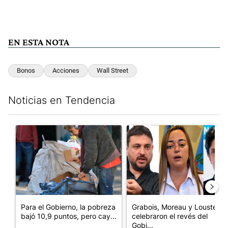
EN ESTA NOTA
Bonos
Acciones
Wall Street
Noticias en Tendencia
Este listado muestra los artículos con más comentarios en los últim
Un artículo de tendencia con el título "Para el Gobierno, la po
Un artículo de tendencia con e
Para el Gobierno, la pobreza
Grabois, Moreau y Lousteau
bajó 10,9 puntos, pero cay...
celebraron el revés del
Gobi...