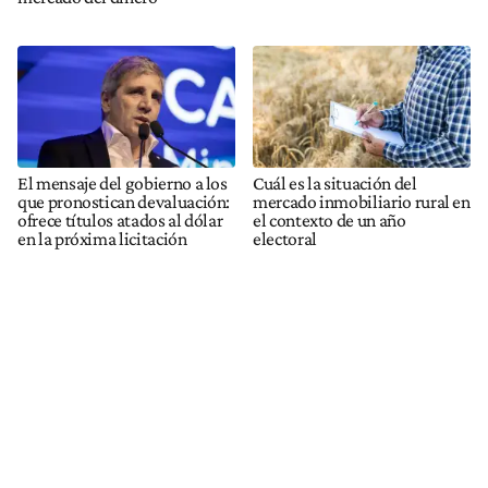
El mensaje del gobierno a los
Cuál es la situación del
que pronostican devaluación:
mercado inmobiliario rural en
ofrece títulos atados al dólar
el contexto de un año
en la próxima licitación
electoral