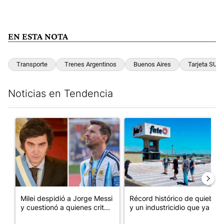
EN ESTA NOTA
Transporte
Trenes Argentinos
Buenos Aires
Tarjeta SUB
Noticias en Tendencia
Este listado muestra los artículos con más comentarios en los últim
Un artículo de tendencia con el título "Milei despidió a Jorge 
Un artículo de tendencia con 
Milei despidió a Jorge Messi
Récord histórico de quiebras
y cuestionó a quienes crit...
y un industricidio que ya ...