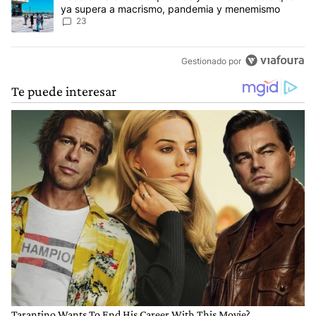
ya supera a macrismo, pandemia y menemismo
23
Gestionado por