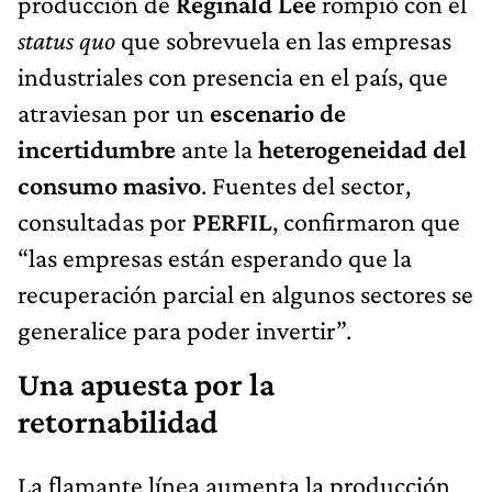
producción de
Reginald Lee
rompió con el
status quo
que sobrevuela en las empresas
industriales con presencia en el país, que
atraviesan por un
escenario de
incertidumbre
ante la
heterogeneidad del
consumo masivo
. Fuentes del sector,
consultadas por
PERFIL
, confirmaron que
“las empresas están esperando que la
recuperación parcial en algunos sectores se
generalice para poder invertir”.
Una apuesta por la
retornabilidad
La flamante línea aumenta la producción