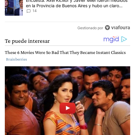
Un artículo de tendencia con el título "Encuesta: Axel Kicillof y 
Encuesta: Axel Kicillof y Javier Milei fueron medidos
en la Provincia de Buenos Aires y hubo un claro
ganador
14
Gestionado por