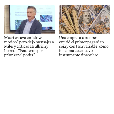
Macri estuvo en "slow
Una empresa cordobesa
motion" pero dejó mensajes a
emitió el primer pagaré en
Milei y críticas a Bullrich y
soja y con tasa variable: cómo
Larreta: "Perdieron por
funciona este nuevo
priorizar el poder"
instrumento financiero