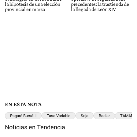
la hipótesis de una elección
precedentes: la trastienda de
provincial en marzo
la llegada de León XIV
EN ESTA NOTA
Pagaré Bursátil
Tasa Variable
Soja
Badlar
TAMAR
Noticias en Tendencia