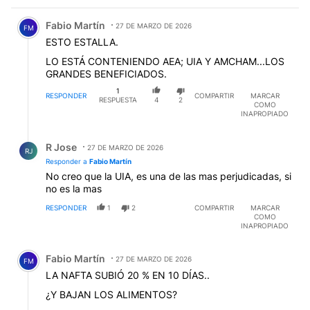
Comentario de Fabio Martín.
Fabio Martín
27 DE MARZO DE 2026
FM
ESTO ESTALLA.
LO ESTÁ CONTENIENDO AEA; UIA Y AMCHAM...LOS
GRANDES BENEFICIADOS.
1
RESPONDER
COMPARTIR
MARCAR
RESPUESTA
4
2
COMO
INAPROPIADO
Respuesta de R Jose.
R Jose
27 DE MARZO DE 2026
RJ
Responder a
Fabio Martín
No creo que la UIA, es una de las mas perjudicadas, si
no es la mas
RESPONDER
1
2
COMPARTIR
MARCAR
COMO
INAPROPIADO
Comentario de Fabio Martín.
Fabio Martín
27 DE MARZO DE 2026
FM
LA NAFTA SUBIÓ 20 % EN 10 DÍAS..
¿Y BAJAN LOS ALIMENTOS?