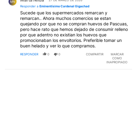
27 DE MARZO DE 2026
MN
Responder a
Eminentísimo Cardenal Gigachad
Sucede que los supermercados remarcan y
remarcan.. Ahora muchos comercios se estan
quejando por que no se compran huevos de Pascuas,
pero hace rato que hemos dejado de consumir relleno
por que adentro no existian los huevos que
promocionaban los envoltorios. Preferible tomar un
buen helado y ver lo que compramos.
RESPONDER
0
0
COMPARTIR
MARCAR
COMO
INAPROPIADO