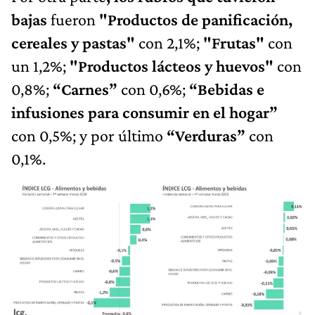
bajas
fueron
"Productos de panificación,
cereales y pastas"
con 2,1%;
"Frutas"
con
un 1,2%;
"Productos lácteos y huevos"
con
0,8%;
“Carnes”
con 0,6%;
“Bebidas e
infusiones para consumir en el hogar”
con 0,5%; y por último
“Verduras”
con
0,1%.