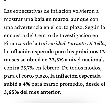
Las expectativas de inflación volvieron a
mostrar un
a
baja en marz
o
, aunque con
una advertencia en el corto plazo. Según la
encuesta del Centro de Investigación en
Finanzas de la
Universidad Torcuato Di Tella
,
la i
nflación esperada para los próximos 12
meses se ubicó en 33,5% a nivel nacional,
contra 35,7% en febrero. De todos modos,
para el corto plazo,
la inflación esperada
subió a 4%
para marzo promedio
, desde el
3,65% del mes anterior.