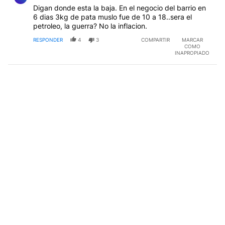
Digan donde esta la baja. En el negocio del barrio en
6 dias 3kg de pata muslo fue de 10 a 18..sera el
petroleo, la guerra? No la inflacion.
RESPONDER
4
3
COMPARTIR
MARCAR
COMO
INAPROPIADO