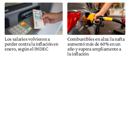
Los salarios volvieron a
Combustibles en alza: la nafta
perder contra la inflación en
aumentó más de 60% en un
enero, según el INDEC
año y supera ampliamente a
la inflación