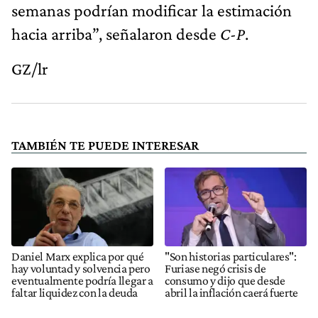
semanas podrían modificar la estimación
hacia arriba”, señalaron desde
C-P
.
GZ/lr
TAMBIÉN TE PUEDE INTERESAR
Daniel Marx explica por qué
"Son historias particulares":
hay voluntad y solvencia pero
Furiase negó crisis de
eventualmente podría llegar a
consumo y dijo que desde
faltar liquidez con la deuda
abril la inflación caerá fuerte