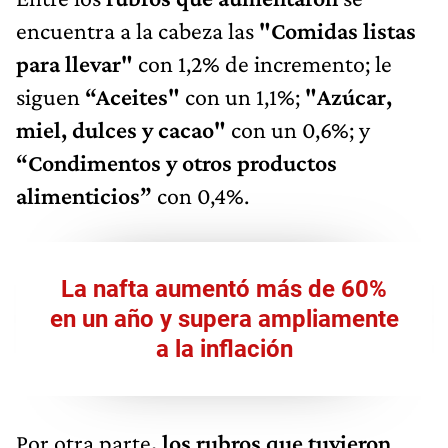
encuentra a la cabeza las
"Comidas listas
para llevar"
con 1,2% de incremento; le
siguen
“Aceites"
con un 1,1%;
"Azúcar,
miel, dulces y cacao"
con un 0,6%; y
“Condimentos y otros productos
alimenticios”
con 0,4%.
La nafta aumentó más de 60%
en un año y supera ampliamente
a la inflación
Por otra parte
, los rubros que tuvieron