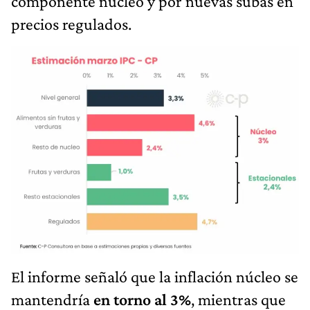
componente núcleo y por nuevas subas en
precios regulados.
El informe señaló que la inflación núcleo se
mantendría
en torno al 3%
, mientras que