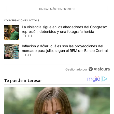
CARGAR MÁS COMENTARIOS
CONVERSACIONES ACTIVAS
Este listado muestra los artículos con más comentarios en los últim
Un artículo de tendencia con el título "La violencia sigue en los 
La violencia sigue en los alrededores del Congreso:
represión, detenidos y una fotógrafa herida
111
Un artículo de tendencia con el título "Inflación y dólar: cuáles 
Inflación y dólar: cuáles son las proyecciones del
mercado para julio, según el REM del Banco Central
41
Gestionado por