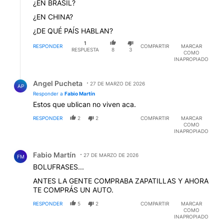
¿EN BRASIL?
¿EN CHINA?
¿DE QUÉ PAÍS HABLAN?
1
RESPONDER
COMPARTIR
MARCAR
RESPUESTA
8
3
COMO
INAPROPIADO
Respuesta de Angel Pucheta.
Angel Pucheta
27 DE MARZO DE 2026
AP
Responder a
Fabio Martín
Estos que ublican no viven aca.
RESPONDER
2
2
COMPARTIR
MARCAR
COMO
INAPROPIADO
Comentario de Fabio Martín.
Fabio Martín
27 DE MARZO DE 2026
FM
BOLUFRASES...
ANTES LA GENTE COMPRABA ZAPATILLAS Y AHORA
TE COMPRÁS UN AUTO.
RESPONDER
5
2
COMPARTIR
MARCAR
COMO
INAPROPIADO