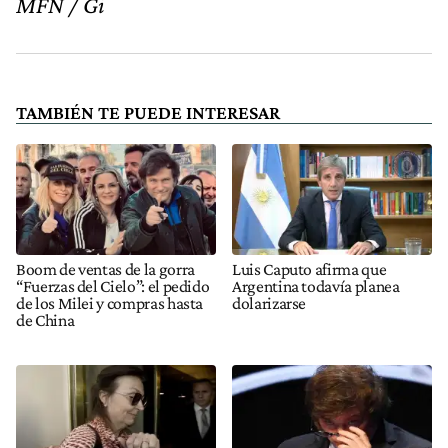
MFN / Gi
TAMBIÉN TE PUEDE INTERESAR
Boom de ventas de la gorra
Luis Caputo afirma que
“Fuerzas del Cielo”: el pedido
Argentina todavía planea
de los Milei y compras hasta
dolarizarse
de China