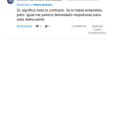
EA
Responder a
roberto granero
Si, significa todo lo contrario. Ya lo había entendido,
pero .igual me parece demasiado respetuoso para
esta delincuente
RESPONDER
0
0
COMPARTIR
MARCAR
COMO
INAPROPIADO