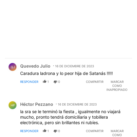
Comentario de Quevedo Julio.
Quevedo Julio
16 DE DICIEMBRE DE 2023
QJ
Caradura ladrona y lo peor hija de Satanás !!!!!
RESPONDER
1
0
COMPARTIR
MARCAR
COMO
INAPROPIADO
Comentario de Héctor Pezzano.
Héctor Pezzano
16 DE DICIEMBRE DE 2023
HP
la sra se le terminó la fiesta , igualmente no viajará
mucho, pronto tendrá domiciliaria y tobillera
electrónica, pero sin brillantes ni rubíes.
RESPONDER
1
0
COMPARTIR
MARCAR
COMO