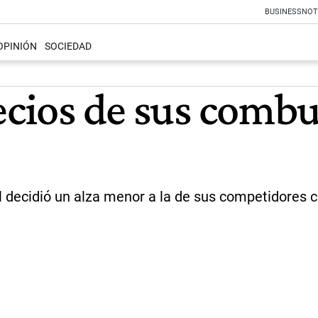
BUSINESS
NOT
OPINIÓN
SOCIEDAD
ecios de sus combu
tal decidió un alza menor a la de sus competidor