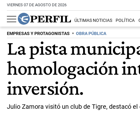
VIERNES 07 DE AGOSTO DE 2026
ÚLTIMAS NOTICIAS
POLÍTICA
EMPRESAS Y PROTAGONISTAS
OBRA PÚBLICA
La pista municipa
homologación int
inversión.
Julio Zamora visitó un club de Tigre, destacó el 