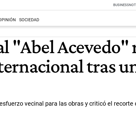
BUSINESS
NOT
OPINIÓN
SOCIEDAD
l "Abel Acevedo" r
ernacional tras u
esfuerzo vecinal para las obras y criticó el recorte