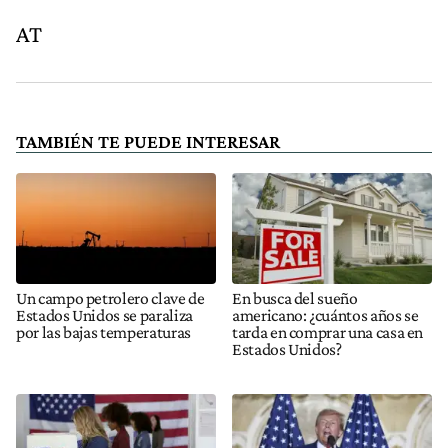
AT
TAMBIÉN TE PUEDE INTERESAR
Un campo petrolero clave de
En busca del sueño
Estados Unidos se paraliza
americano: ¿cuántos años se
por las bajas temperaturas
tarda en comprar una casa en
Estados Unidos?