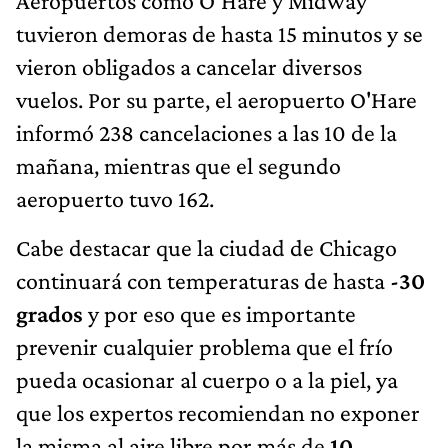
Aeropuertos como O’Hare y Midway
tuvieron demoras de hasta 15 minutos y se
vieron obligados a cancelar diversos
vuelos. Por su parte, el aeropuerto O'Hare
informó 238 cancelaciones a las 10 de la
mañana, mientras que el segundo
aeropuerto tuvo 162.
Cabe destacar que la ciudad de Chicago
continuará con temperaturas de hasta
-30
grados
y por eso que es importante
prevenir cualquier problema que el frío
pueda ocasionar al cuerpo o a la piel, ya
que los expertos recomiendan no exponer
la misma al aire libre por más de
10