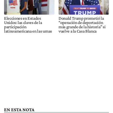
Elecciones en Estados
Donald Trump prometió la
Unidos: las claves de la
“operación de deportación
participación
más grande de la historia” si
latinoamericana en las urnas
vuelve a la Casa Blanca
EN ESTA NOTA