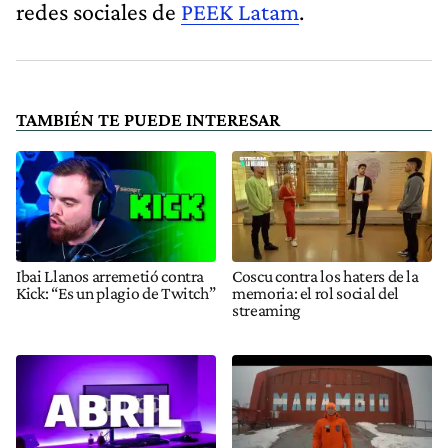
redes sociales de
PEEK Latam
.
TAMBIÉN TE PUEDE INTERESAR
Ibai Llanos arremetió contra
Coscu contra los haters de la
Kick: “Es un plagio de Twitch”
memoria: el rol social del
streaming