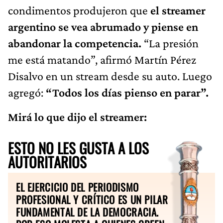
condimentos produjeron que
el streamer
argentino se vea abrumado y piense en
abandonar la competencia.
“La presión
me está matando”, afirmó Martín Pérez
Disalvo en un stream desde su auto. Luego
agregó:
“Todos los días pienso en parar”.
Mirá lo que dijo el streamer:
ESTO NO LES GUSTA A LOS
AUTORITARIOS
EL EJERCICIO DEL PERIODISMO
PROFESIONAL Y CRÍTICO ES UN PILAR
FUNDAMENTAL DE LA DEMOCRACIA.