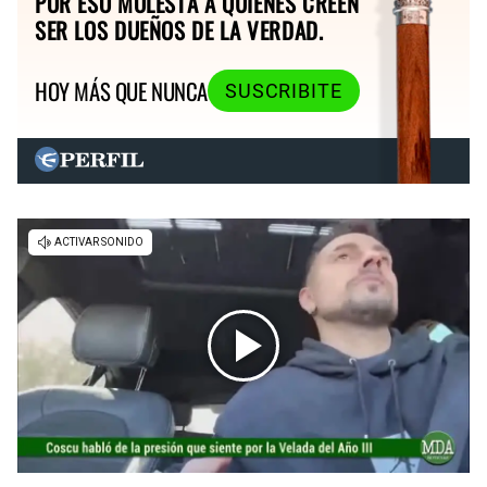
POR ESO MOLESTA A QUIENES CREEN
SER LOS DUEÑOS DE LA VERDAD.
HOY MÁS QUE NUNCA
SUSCRIBITE