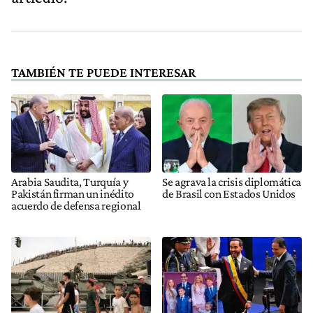
TAMBIÉN TE PUEDE INTERESAR
Arabia Saudita, Turquía y
Se agrava la crisis diplomática
Pakistán firman un inédito
de Brasil con Estados Unidos
acuerdo de defensa regional