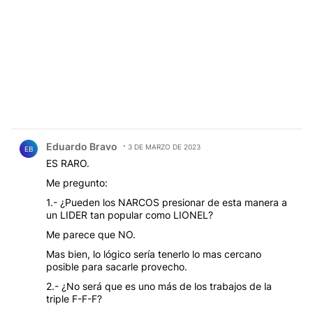
Comentario de Eduardo Bravo.
Eduardo Bravo
3 DE MARZO DE 2023
EB
ES RARO.
Me pregunto:
1.- ¿Pueden los NARCOS presionar de esta manera a
un LIDER tan popular como LIONEL?
Me parece que NO.
Mas bien, lo lógico sería tenerlo lo mas cercano
posible para sacarle provecho.
2.- ¿No será que es uno más de los trabajos de la
triple F-F-F?