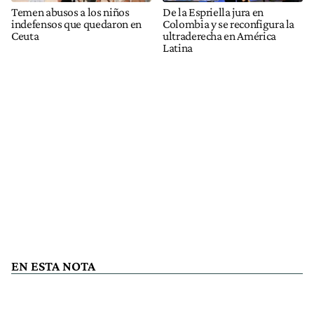
Temen abusos a los niños
De la Espriella jura en
indefensos que quedaron en
Colombia y se reconfigura la
Ceuta
ultraderecha en América
Latina
EN ESTA NOTA