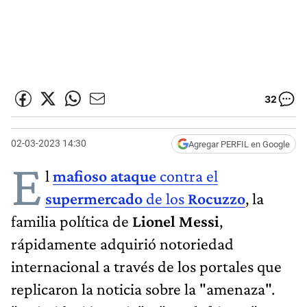
32
02-03-2023 14:30
Agregar PERFIL en Google
E
l
mafioso ataque
contra el
supermercado
de los
Rocuzzo
, la
familia política de
Lionel Messi
,
rápidamente adquirió notoriedad
internacional a través de los portales que
replicaron la noticia sobre la "amenaza".