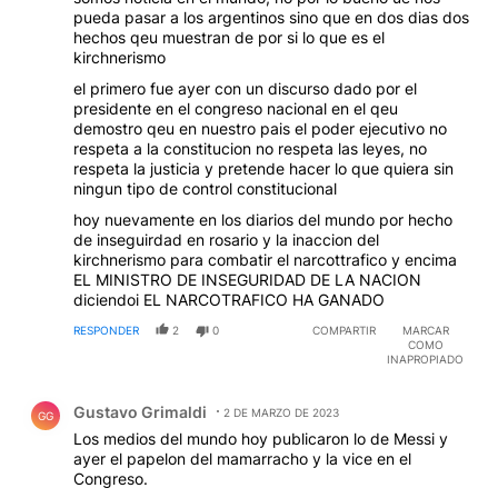
pueda pasar a los argentinos sino que en dos dias dos
hechos qeu muestran de por si lo que es el
kirchnerismo
el primero fue ayer con un discurso dado por el
presidente en el congreso nacional en el qeu
demostro qeu en nuestro pais el poder ejecutivo no
respeta a la constitucion no respeta las leyes, no
respeta la justicia y pretende hacer lo que quiera sin
ningun tipo de control constitucional
hoy nuevamente en los diarios del mundo por hecho
de inseguirdad en rosario y la inaccion del
kirchnerismo para combatir el narcottrafico y encima
EL MINISTRO DE INSEGURIDAD DE LA NACION
diciendoi EL NARCOTRAFICO HA GANADO
RESPONDER
2
0
COMPARTIR
MARCAR
COMO
INAPROPIADO
Comentario de Gustavo Grimaldi.
Gustavo Grimaldi
2 DE MARZO DE 2023
GG
Los medios del mundo hoy publicaron lo de Messi y
ayer el papelon del mamarracho y la vice en el
Congreso.