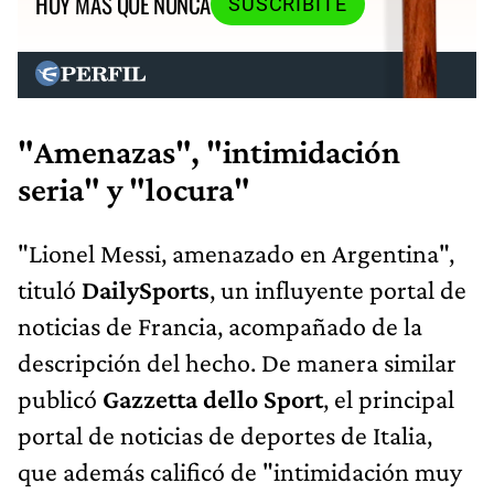
HOY MÁS QUE NUNCA
SUSCRIBITE
"Amenazas", "intimidación
seria" y "locura"
"Lionel Messi, amenazado en Argentina",
tituló
DailySports
, un influyente portal de
noticias de Francia, acompañado de la
descripción del hecho. De manera similar
publicó
Gazzetta dello Sport
, el principal
portal de noticias de deportes de Italia,
que además calificó de "intimidación muy