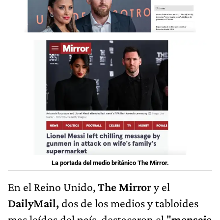
La portada del medio británico The Mirror.
En el
Reino Unido,
The Mirror
y el
DailyMail,
dos de los medios y tabloides
mas leídos del país, destacaron el "
mensaje