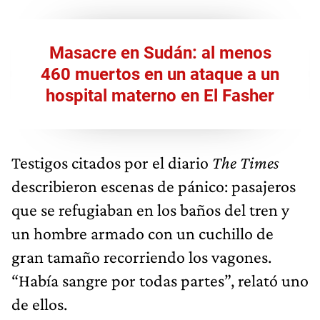
Masacre en Sudán: al menos
460 muertos en un ataque a un
hospital materno en El Fasher
Testigos citados por el diario
The Times
describieron escenas de pánico: pasajeros
que se refugiaban en los baños del tren y
un hombre armado con un cuchillo de
gran tamaño recorriendo los vagones.
“Había sangre por todas partes”, relató uno
de ellos.