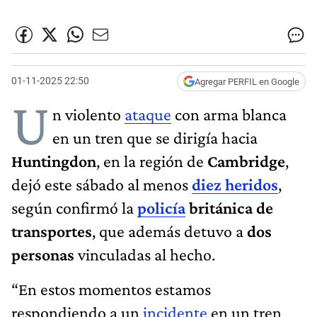
01-11-2025 22:50
Agregar PERFIL en Google
U
n violento
ataque
con arma blanca
en un tren que se dirigía hacia
Huntingdon
, en la región de
Cambridge
,
dejó este sábado al menos
diez heridos
,
según confirmó la
policía
británica de
transportes
, que además detuvo a
dos
personas
vinculadas al hecho.
“En estos momentos estamos
respondiendo a un
incidente
en un tren