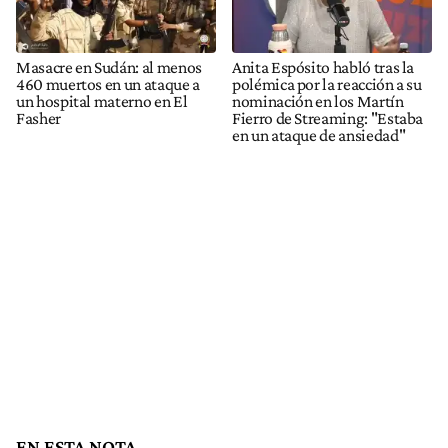
Masacre en Sudán: al menos
Anita Espósito habló tras la
460 muertos en un ataque a
polémica por la reacción a su
un hospital materno en El
nominación en los Martín
Fasher
Fierro de Streaming: "Estaba
en un ataque de ansiedad"
EN ESTA NOTA