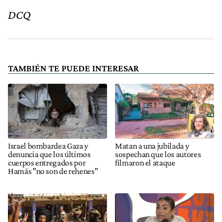
DCQ
TAMBIÉN TE PUEDE INTERESAR
Israel bombardea Gaza y
Matan a una jubilada y
denuncia que los últimos
sospechan que los autores
cuerpos entregados por
filmaron el ataque
Hamás "no son de rehenes"