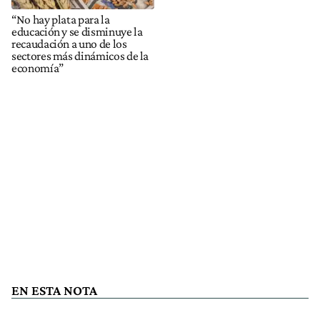
“No hay plata para la
educación y se disminuye la
recaudación a uno de los
sectores más dinámicos de la
economía”
EN ESTA NOTA