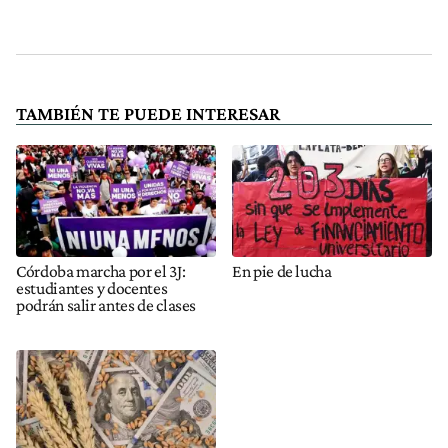
TAMBIÉN TE PUEDE INTERESAR
Córdoba marcha por el 3J:
En pie de lucha
estudiantes y docentes
podrán salir antes de clases