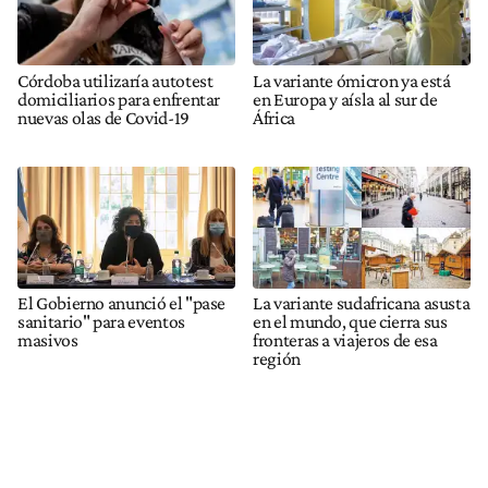
Córdoba utilizaría autotest
La variante ómicron ya está
domiciliarios para enfrentar
en Europa y aísla al sur de
nuevas olas de Covid-19
África
El Gobierno anunció el "pase
La variante sudafricana asusta
sanitario" para eventos
en el mundo, que cierra sus
masivos
fronteras a viajeros de esa
región