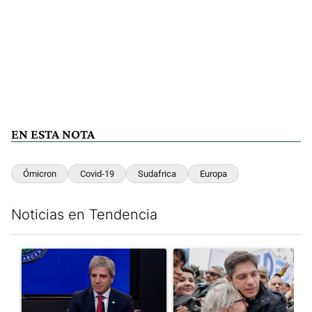
EN ESTA NOTA
Ómicron
Covid-19
Sudafrica
Europa
Noticias en Tendencia
Este listado muestra los artículos con más comentarios en los últim
Un artículo de tendencia con el título "Luis Caputo aclaró sus 
Un artículo de tendencia con el