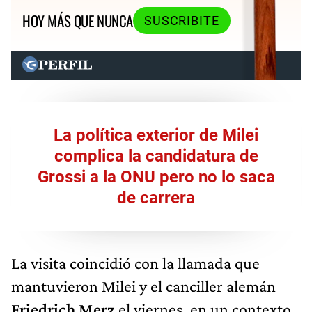
HOY MÁS QUE NUNCA
SUSCRIBITE
La política exterior de Milei
complica la candidatura de
Grossi a la ONU pero no lo saca
de carrera
La visita coincidió con la llamada que
mantuvieron Milei y el canciller alemán
Friedrich Merz
el viernes
,
en un contexto