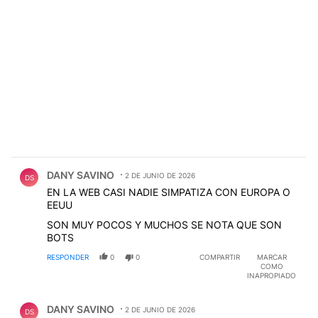
Comentario de DANY SAVINO.
DANY SAVINO
2 DE JUNIO DE 2026
DS
EN LA WEB CASI NADIE SIMPATIZA CON EUROPA O
EEUU
SON MUY POCOS Y MUCHOS SE NOTA QUE SON
BOTS
RESPONDER
0
0
COMPARTIR
MARCAR
COMO
INAPROPIADO
Comentario de DANY SAVINO.
DANY SAVINO
2 DE JUNIO DE 2026
DS