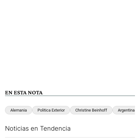
EN ESTA NOTA
Alemania
Politica Exterior
Christine Beinhoff
Argentina
Noticias en Tendencia
Este listado muestra los artículos con más comentarios en los últim