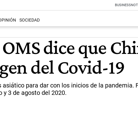
BUSINESS
NOT
OPINIÓN
SOCIEDAD
 OMS dice que Chi
igen del Covid-19
aís asiático para dar con los inicios de la pandemi
o y 3 de agosto del 2020.