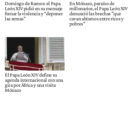
Domingo de Ramos: el Papa
En Mónaco, paraíso de
León XIV pidió en su mensaje
millonarios, el Papa León XIV
frenar la violencia y “deponer
denunció las brechas "que
las armas”
cavan abismos entre ricos y
pobres"
El Papa León XIV define su
agenda internacional con una
gira por África y una visita
Mónaco