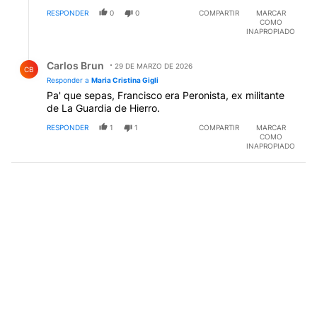
RESPONDER
0
0
COMPARTIR
MARCAR
COMO
INAPROPIADO
Respuesta de Carlos Brun.
Carlos Brun
29 DE MARZO DE 2026
CB
Responder a
Maria Cristina Gigli
Pa' que sepas, Francisco era Peronista, ex militante
de La Guardia de Hierro.
RESPONDER
1
1
COMPARTIR
MARCAR
COMO
INAPROPIADO