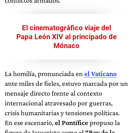
conflictos armados.
El cinematográfico viaje del
Papa León XIV al principado de
Mónaco
La homilía, pronunciada en
el Vaticano
ante miles de fieles, estuvo marcada por un
mensaje directo frente al contexto
internacional atravesado por guerras,
crisis humanitarias y tensiones políticas.
En ese escenario,
el Pontífice
propuso la
figura de Jesucristo como el
“Rey de la